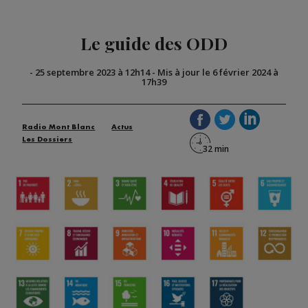
Le guide des ODD
-
25 septembre 2023 à 12h14
-
Mis à jour le 6 février 2024 à
17h39
Radio Mont Blanc
Actus
Les Dossiers