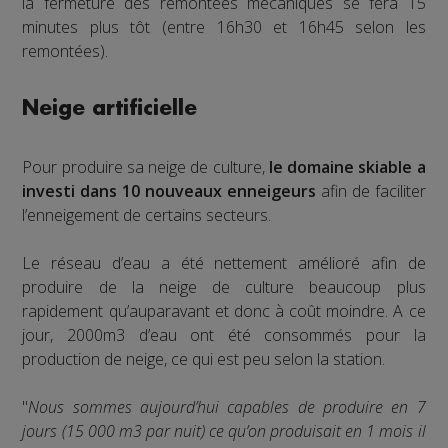
la fermeture des remontées mécaniques se fera 15
minutes plus tôt (entre 16h30 et 16h45 selon les
remontées).
Neige artificielle
Pour produire sa neige de culture,
le domaine skiable a
investi dans 10 nouveaux enneigeurs
afin de faciliter
l’enneigement de certains secteurs.
Le réseau d’eau a été nettement amélioré afin de
produire de la neige de culture beaucoup plus
rapidement qu’auparavant et donc à coût moindre. A ce
jour, 2000m3 d’eau ont été consommés pour la
production de neige, ce qui est peu selon la station.
"
Nous sommes aujourd’hui capables de produire en 7
jours (15 000 m3 par nuit) ce qu’on produisait en 1 mois il