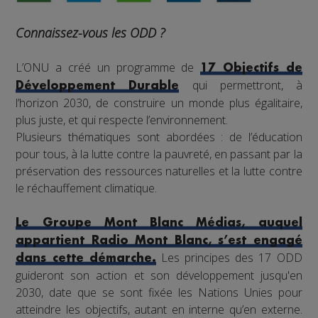
Connaissez-vous les ODD ?
L’ONU a créé un programme de
17 Objectifs de
qui permettront, à
Développement Durable
l’horizon 2030, de construire un monde plus égalitaire,
plus juste, et qui respecte l’environnement.
Plusieurs thématiques sont abordées : de l’éducation
pour tous, à la lutte contre la pauvreté, en passant par la
préservation des ressources naturelles et la lutte contre
le réchauffement climatique.
Le Groupe Mont Blanc Médias, auquel
appartient Radio Mont Blanc, s’est engagé
Les principes des 17 ODD
dans cette démarche.
guideront son action et son développement jusqu'en
2030, date que se sont fixée les Nations Unies pour
atteindre les objectifs, autant en interne qu’en externe.