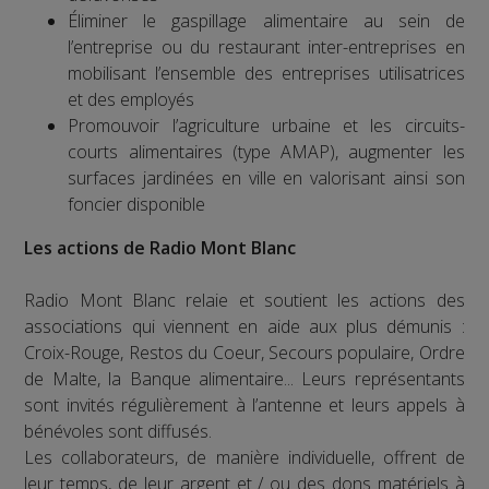
Éliminer le gaspillage alimentaire au sein de
l’entreprise ou du restaurant inter-entreprises en
mobilisant l’ensemble des entreprises utilisatrices
et des employés
Promouvoir l’agriculture urbaine et les circuits-
courts alimentaires (type AMAP), augmenter les
surfaces jardinées en ville en valorisant ainsi son
foncier disponible
Les actions de Radio Mont Blanc
Radio Mont Blanc relaie et soutient les actions des
associations qui viennent en aide aux plus démunis :
Croix-Rouge, Restos du Coeur, Secours populaire, Ordre
de Malte, la Banque alimentaire... Leurs représentants
sont invités régulièrement à l’antenne et leurs appels à
bénévoles sont diffusés.
Les collaborateurs, de manière individuelle, offrent de
leur temps, de leur argent et / ou des dons matériels à