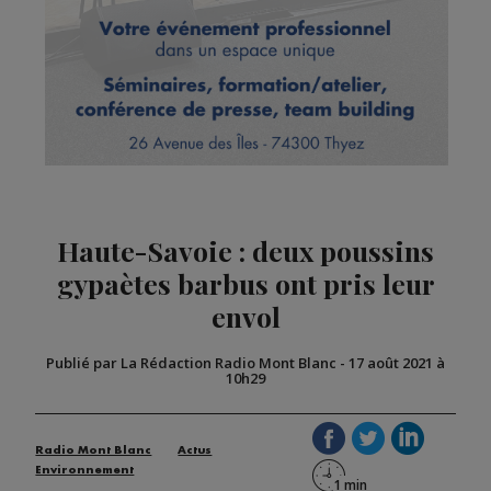
Haute-Savoie : deux poussins
gypaètes barbus ont pris leur
envol
Publié par La Rédaction Radio Mont Blanc
-
17 août 2021 à
10h29
Radio Mont Blanc
Actus
Environnement