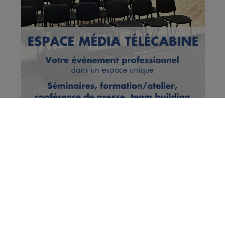
Vous en voulez encore ?