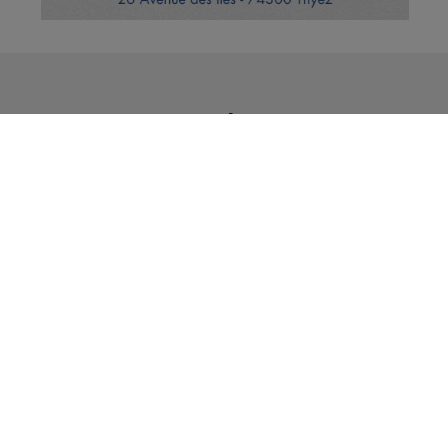
Vous en voulez encore ?