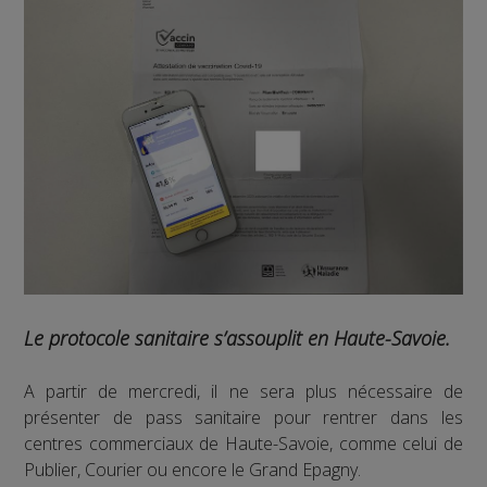
Le protocole sanitaire s’assouplit en Haute-Savoie.
A partir de mercredi, il ne sera plus nécessaire de
présenter de pass sanitaire pour rentrer dans les
centres commerciaux de Haute-Savoie, comme celui de
Publier, Courier ou encore le Grand Epagny.