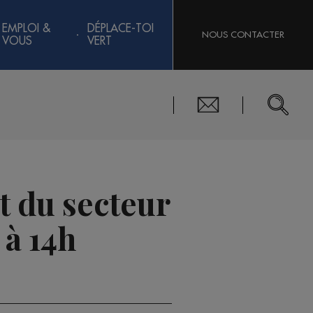
EMPLOI &
DÉPLACE-TOI
NOUS CONTACTER
VOUS
VERT
 du secteur
 à 14h