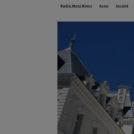
Radio Mont Blanc
Actus
Société