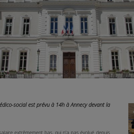
ico-social est prévu à 14h à Annecy devant la
alaire extrêmement bas, qui n'a pas évolué depuis