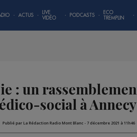
LIVE
ECO
ADIO
ACTUS
PODCASTS
VIDÉO
TREMPLIN
ie : un rassemblement
dico-social à Annecy
Publié par La Rédaction Radio Mont Blanc
-
7 décembre 2021 à 11h46