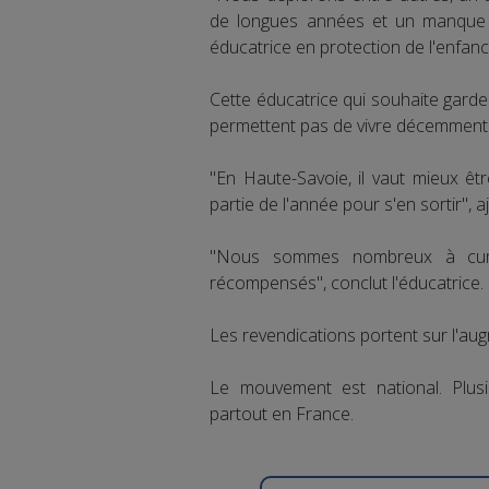
de longues années et un manque c
éducatrice en protection de l'enfan
Cette éducatrice qui souhaite garde
permettent pas de vivre décemment
"En Haute-Savoie, il vaut mieux ê
partie de l'année pour s'en sortir", aj
"Nous sommes nombreux à cumu
récompensés", conclut l'éducatrice.
Les revendications portent sur l'aug
Le mouvement est national. Plusi
partout en France.