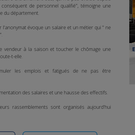
onséquent de personnel qualifié", témoigne une
ce du département.
r l'anonymat évoque un salaire et un métier qui " ne
".
tre vendeur à la saison et toucher le chômage une
oute-t-elle.
ler les emplois et fatigués de ne pas être
mentation des salaires et une hausse des effectifs.
eurs rassemblements sont organisés aujourd'hui