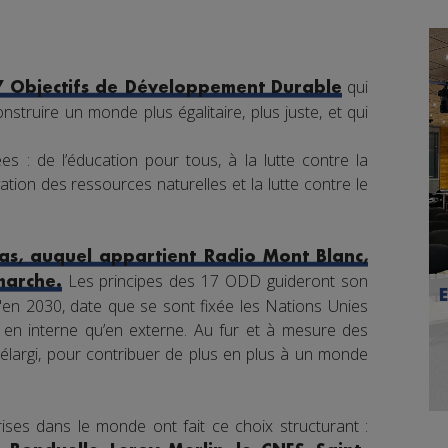
qui
7 Objectifs de Développement Durable
nstruire un monde plus égalitaire, plus juste, et qui
s : de l’éducation pour tous, à la lutte contre la
tion des ressources naturelles et la lutte contre le
s, auquel appartient Radio Mont Blanc,
Les principes des 17 ODD guideront son
marche.
en 2030, date que se sont fixée les Nations Unies
nt en interne qu’en externe. Au fur et à mesure des
élargi, pour contribuer de plus en plus à un monde
ises dans le monde ont fait ce choix structurant :