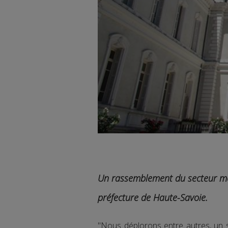
Un rassemblement du secteur méd
préfecture de Haute-Savoie.
"Nous déplorons entre autres, un s