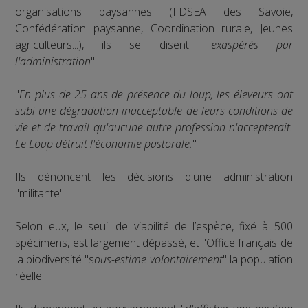
organisations paysannes (FDSEA des Savoie,
Confédération paysanne, Coordination rurale, Jeunes
agriculteurs...), ils se disent "
exaspérés par
l'administration
".
"
En plus de 25 ans de présence du loup, les éleveurs ont
subi une dégradation inacceptable de leurs conditions de
vie et de travail qu'aucune autre profession n'accepterait.
Le Loup détruit l'économie pastorale.
"
Ils dénoncent les décisions d'une administration
"militante".
Selon eux, le seuil de viabilité de l’espèce, fixé à 500
spécimens, est largement dépassé, et l'Office français de
la biodiversité "s
ous-estime volontairement
" la population
réelle.