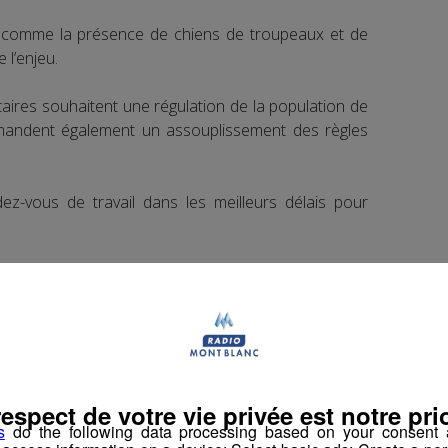
, comme la présence de chiens de troupeaux et de
 l’enjeu.
aires souhaitent une régulation de la population de
emandent également un assouplissement des règles
dez-vous de travail dans les meilleurs délais pour
book
Partager sur Twitter
respect de votre vie privée est notre prio
s
do the following data processing based on your consent a