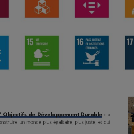
qui
7 Objectifs de Développement Durable
nstruire un monde plus égalitaire, plus juste, et qui