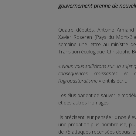
gouvernement prenne de nouvelle
Quatre députés, Antoine Armand (
Xavier Roseren (Pays du Mont-Blan
semaine une lettre au ministre de 
Transition écologique, Christophe B
«
Nous vous sollicitons sur un sujet 
conséquences croissantes et 
l’agropastoralisme
» ont-ils écrit.
Les élus parlent de sauver le modèl
et des autres fromages.
Ils précisent leur pensée : « nos é
une prédation plus nombreuse, plus
de 75 attaques recensées depuis le