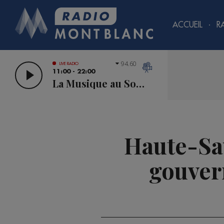
ACCUEIL
R
94.60
LIVE RADIO
11:00 - 22:00
La Musique au Sommet
Haute-Sav
gouver