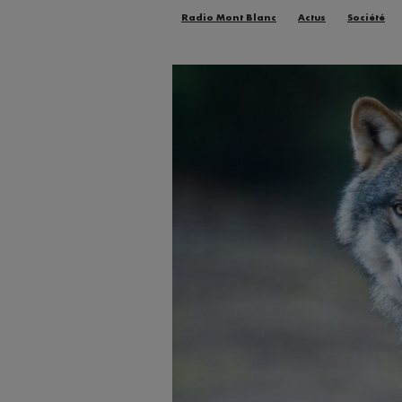
Radio Mont Blanc
Actus
Société