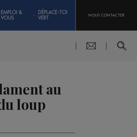
EMPLOI &
DÉPLACE-TOI
NOUS CONTACTER
VOUS
VERT
clament au
du loup