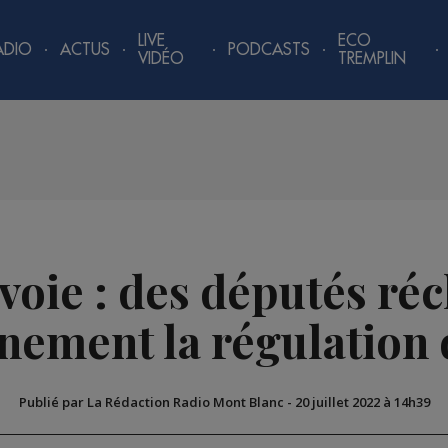
LIVE
ECO
ADIO
ACTUS
PODCASTS
VIDÉO
TREMPLIN
oie : des députés ré
nement la régulation 
Publié par La Rédaction Radio Mont Blanc
-
20 juillet 2022 à 14h39