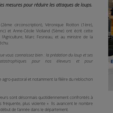
s mesures pour réduire les attaques de loups.
2ème circonscription), Véronique Riotton (1ère),
c) et Anne-Cécile Violland (5ème) ont écrit cette
l’Agriculture, Marc Fesneau, et au ministre de la
échu.
que vous connaissez bien : la prédation du loup et ses
catastrophiques pour nos éleveurs et pour
e agro-pastoral et notamment la filière du reblochon
leveurs sont désormais quotidiennement confrontés à
 fréquente, plus violente ». Ils avancent le nombre
 début de l’année dans le département.