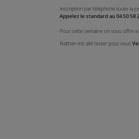
Inscription par téléphone toute la j
Appelez le standard au 04 50 58 
Pour cette semaine on vous offre v
Nathan est allé tester pour vous
Ve