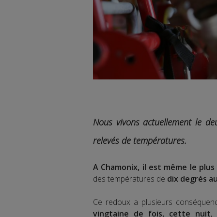
Nous vivons actuellement le de
relevés de températures.
A Chamonix, il est même le plus
des températures de
dix degrés a
Ce redoux a plusieurs conséquen
vingtaine de fois, cette nuit
,