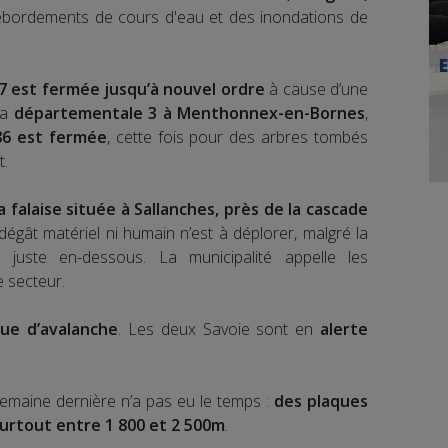
ébordements de cours d'eau et des inondations de
 est fermée jusqu’à nouvel ordre
à cause d’une
la
départementale 3 à Menthonnex-en-Bornes
,
86 est fermée
, cette fois pour des arbres tombés
t.
 falaise située à Sallanches, près de la cascade
dégât matériel ni humain n’est à déplorer, malgré la
 juste en-dessous. La municipalité appelle les
e secteur.
que d’avalanche
. Les deux Savoie sont en
alerte
semaine dernière n’a pas eu le temps :
des plaques
urtout entre 1 800 et 2 500m
.