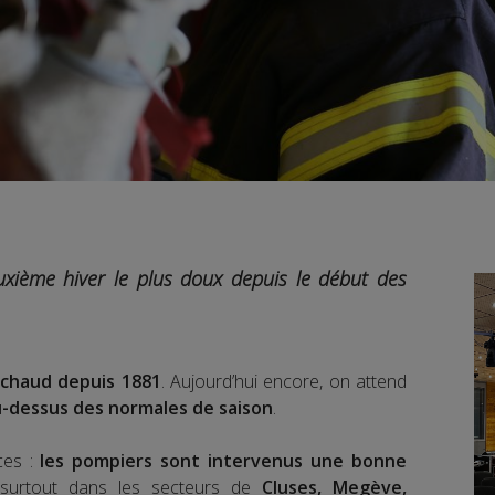
uxième hiver le plus doux depuis le début des
 chaud depuis 1881
. Aujourd’hui encore, on attend
u-dessus des normales de saison
.
ces :
les pompiers sont intervenus une bonne
 surtout dans les secteurs de
Cluses, Megève,