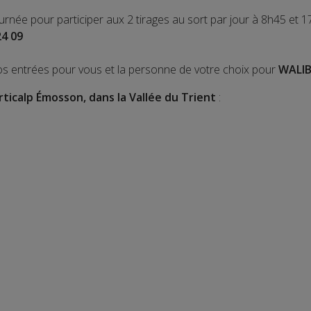
ournée pour participer aux 2 tirages au sort par jour à 8h45 et 1
24 09
os entrées pour vous et la personne de votre choix pour
WALIB
rticalp Émosson, dans la Vallée du Trient
: