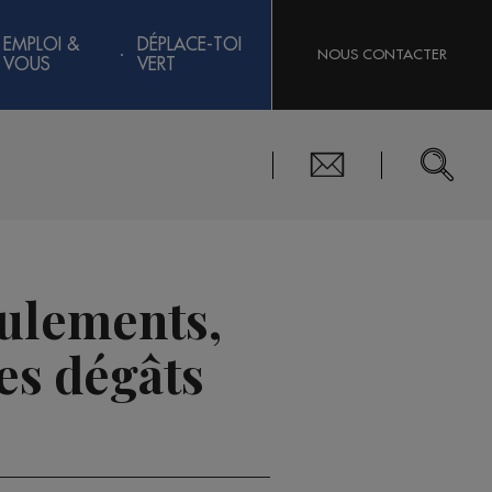
EMPLOI &
DÉPLACE-TOI
NOUS CONTACTER
VOUS
VERT
oulements,
des dégâts