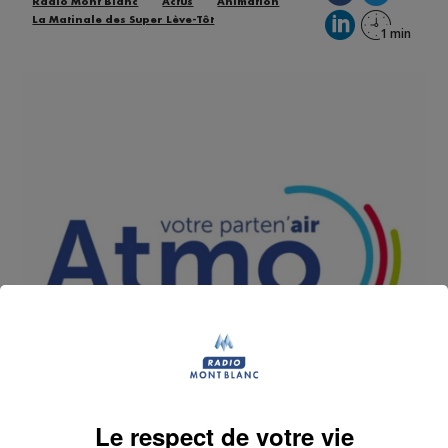
Radio Mont Blanc
Actus
Animation
La Matinale des Super Lève-Tôt
Le respect de votre vie