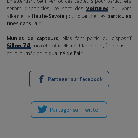
En attendant cet hiver, où ces capteurs pour particuliers
seront disponibles, ce sont des
qui vont
voitures
sillonner la
Haute-Savoie
pour quantifier les
particules
fines dans l’air
.
Munies de capteurs
, elles font partie du dispositif
qui a été officiellement lancé hier, à l'occasion
Sillon 74
de la journée de la
qualité de l'air
.
Partager sur Facebook
Partager sur Twitter