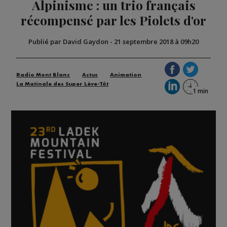
Alpinisme : un trio français
récompensé par les Piolets d'or
Publié par David Gaydon
-
21 septembre 2018 à 09h20
Radio Mont Blanc
Actus
Animation
La Matinale des Super Lève-Tôt