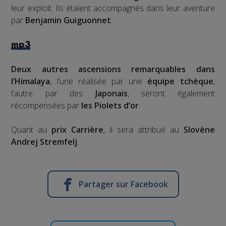
leur exploit. Ils étaient accompagnés dans leur aventure
par
Benjamin Guiguonnet
.
mp3
Deux autres ascensions remarquables dans
l’Himalaya
, l’une réalisée par une
équipe tchèque
,
l’autre par des
Japonais
, seront également
récompensées par
les Piolets d’or
.
Quant au
prix Carrière
, il sera attribué au
Slovène
Andrej Stremfelj
.
Partager sur Facebook