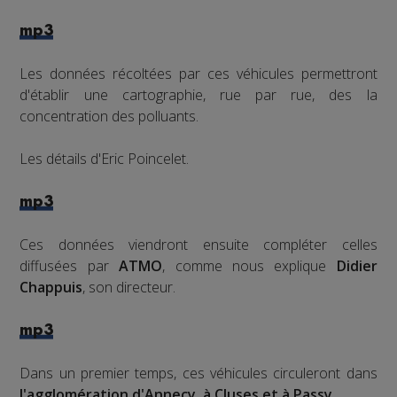
mp3
Les données récoltées par ces véhicules permettront
d'établir une cartographie, rue par rue, des la
concentration des polluants.
Les détails d'Eric Poincelet.
mp3
Ces données viendront ensuite compléter celles
diffusées par
ATMO
, comme nous explique
Didier
Chappuis
, son directeur.
mp3
Dans un premier temps, ces véhicules circuleront dans
l'agglomération d'Annecy, à Cluses et à Passy.