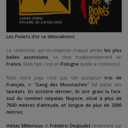
Les Piolets d’or se délocalisent.
La cérémonie, qui récompense chaque année
les plus
belles ascensions
, se tient traditionnellement en
France
. Mais hier, c’est en
Pologne
qu’elle a commencé.
Mais notre pays n’est pas loin puisqu’un
trio de
Français,
le
"Gang des Moustaches"
fait partie des
lauréats
.
En octobre dernier, ils ont gravi la face
sud du sommet népalais Nupste, situé à plus de
7600 mètres d’altitude, et longue de plus de 2000
mètres.
Hélias Millerioux
et
Frédéric Degoulet
reviennent sur