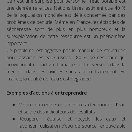
Ce n’est une surprise pour personne : l’eau potable est
une denrée rare. Les Nations Unies estiment que 40 %
de la population mondiale est déjà concernée par des
problèmes de pénurie. Même en France, les épisodes de
sécheresse sont de plus en plus nombreux et la
surexploitation de cette ressource est un phénomène
important.
Ce problème est aggravé par le manque de structures
pour assainir les eaux usées : 80 % de ces eaux qui
proviennent de l’activité humaine sont déversées dans la
mer ou dans les rivières sans aucun traitement. En
France, la qualité de l’eau s’est dégradée.
Exemples d’actions à entreprendre
Mettre en œuvre des mesures d’économie d’eau
et suivre des indicateurs de résultats
Récupérer, réutiliser et recycler les eaux, et
favoriser l’utilisation d’eau de source renouvelable