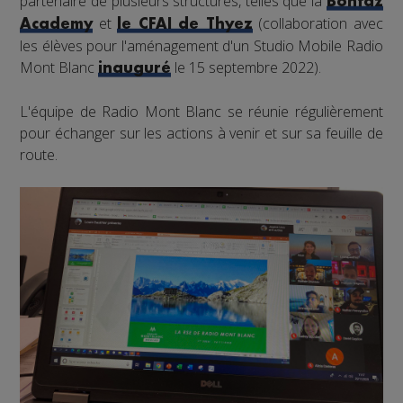
partenaire de plusieurs structures, telles que la
Bontaz
et
(collaboration avec
Academy
le CFAI de Thyez
les élèves pour l'aménagement d'un Studio Mobile Radio
Mont Blanc
le 15 septembre 2022).
inauguré
L'équipe de Radio Mont Blanc se réunie régulièrement
pour échanger sur les actions à venir et sur sa feuille de
route.