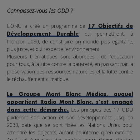
Connaissez-vous les ODD ?
L’ONU a créé un programme de
17 Objectifs de
qui permettront, à
Développement Durable
l’horizon 2030, de construire un monde plus égalitaire,
plus juste, et qui respecte l’environnement.
Plusieurs thématiques sont abordées : de l’éducation
pour tous, à la lutte contre la pauvreté, en passant par la
préservation des ressources naturelles et la lutte contre
le réchauffement climatique.
Le Groupe Mont Blanc Médias, auquel
appartient Radio Mont Blanc, s’est engagé
Les principes des 17 ODD
dans cette démarche.
guideront son action et son développement jusqu'en
2030, date que se sont fixée les Nations Unies pour
atteindre les objectifs, autant en interne qu’en externe.
Au fur et à mesure des années, notre champ d’action