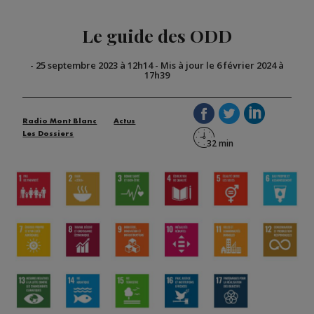
Le guide des ODD
-
25 septembre 2023 à 12h14
-
Mis à jour le 6 février 2024 à
17h39
Radio Mont Blanc
Actus
Les Dossiers