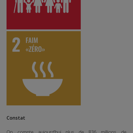
Constat
On compte aujourd’hui plus de 836 millions de