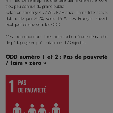
le milieu de l’entreprise, une telle démarche est encore
trop peu connue du grand public.
Selon un sondage 4D / WECF / France-Harris Interactive,
datant de juin 2020, seuls 15 % des Français savent
expliquer ce que sont les ODD.
C’est pourquoi nous lions notre action à une démarche
de pédagogie en présentant ces 17 Objectifs.
ODD numéro 1 et 2 : Pas de pauvreté
/ faim « zéro »