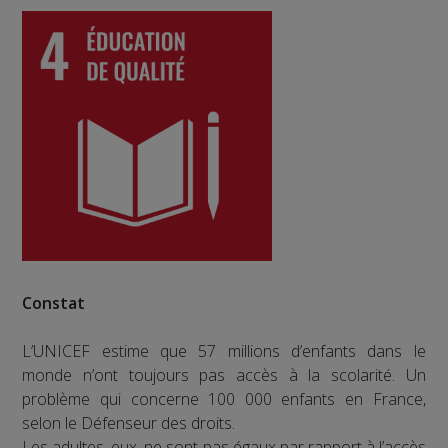
Constat
L’UNICEF estime que 57 millions d’enfants dans le
monde n’ont toujours pas accès à la scolarité. Un
problème qui concerne 100 000 enfants en France,
selon le Défenseur des droits.
Les adultes, eux, ne sont pas égaux par rapport à l’accès