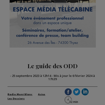
Le guide des ODD
-
25 septembre 2023 à 12h14
-
Mis à jour le 6 février 2024 à
17h39
Radio Mont Blanc
Actus
Les Dossiers