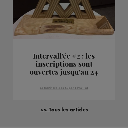
Intervall'ée #2 : les
inscriptions sont
ouvertes jusqu'au 24
Janvier
La Matinale des Super Lève-Tôt
>> Tous les articles