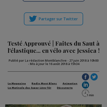
Partager sur Twitter
Testé Approuvé | Faites du Saut à
l'élastique... en vélo avec Jessica !
Publié par La rédaction Montblanclive
-
27 juin 2018 à 10h00
-
Mis à jour le 16 août 2018 à 15h34
Le Magazine
Radio Mont Blanc
Animation
La Matinale des Super Lève-Tôt
Découverte