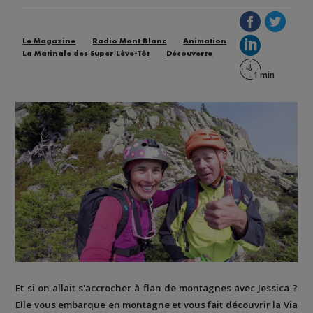
Le Magazine
Radio Mont Blanc
Animation
La Matinale des Super Lève-Tôt
Découverte
Et si on allait s'accrocher à flan de montagnes avec Jessica ?
Elle vous embarque en montagne et vous fait découvrir la
Via