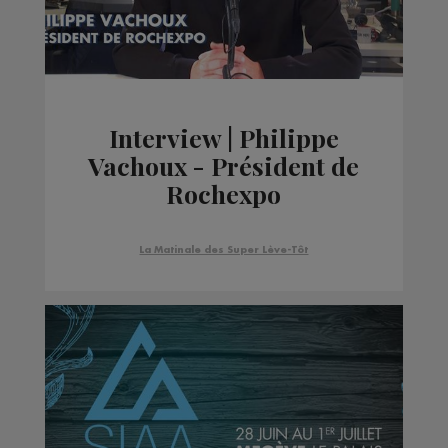
Interview | Philippe
Vachoux - Président de
Rochexpo
La Matinale des Super Lève-Tôt