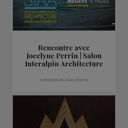
Rencontre avec
Jocelyne Perrin | Salon
Interalpin Architecture
& Aménagement
La Matinale des Super Lève-Tôt