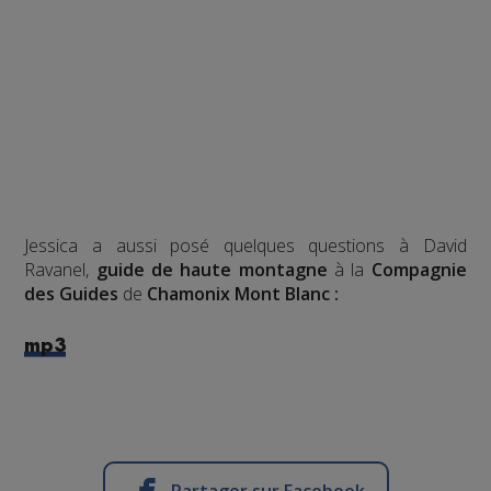
Jessica a aussi posé quelques questions à David
Ravanel,
guide de haute montagne
à la
Compagnie
des Guides
de
Chamonix Mont Blanc :
mp3
Partager sur Facebook