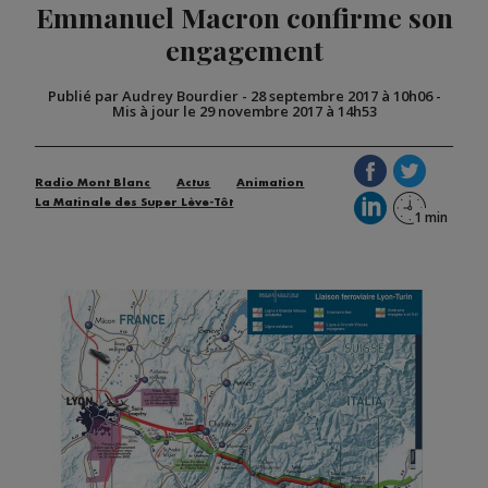
Emmanuel Macron confirme son
engagement
Publié par Audrey Bourdier
-
28 septembre 2017 à 10h06
-
Mis à jour le 29 novembre 2017 à 14h53
Radio Mont Blanc
Actus
Animation
La Matinale des Super Lève-Tôt