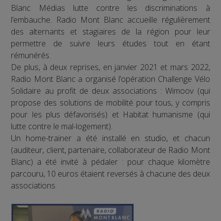
Blanc Médias lutte contre les discriminations à
l’embauche. Radio Mont Blanc accueille régulièrement
des alternants et stagiaires de la région pour leur
permettre de suivre leurs études tout en étant
rémunérés.
De plus, à deux reprises, en janvier 2021 et mars 2022,
Radio Mont Blanc a organisé l’opération Challenge Vélo
Solidaire au profit de deux associations : Wimoov (qui
propose des solutions de mobilité pour tous, y compris
pour les plus défavorisés) et Habitat humanisme (qui
lutte contre le mal-logement).
Un home-trainer a été installé en studio, et chacun
(auditeur, client, partenaire, collaborateur de Radio Mont
Blanc) a été invité à pédaler : pour chaque kilomètre
parcouru, 10 euros étaient reversés à chacune des deux
associations.