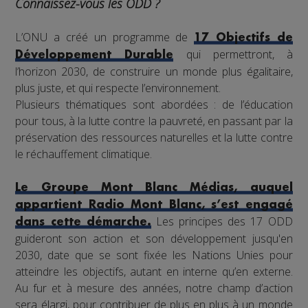
Connaissez-vous les ODD ?
L’ONU a créé un programme de
17 Objectifs de
qui permettront, à
Développement Durable
l’horizon 2030, de construire un monde plus égalitaire,
plus juste, et qui respecte l’environnement.
Plusieurs thématiques sont abordées : de l’éducation
pour tous, à la lutte contre la pauvreté, en passant par la
préservation des ressources naturelles et la lutte contre
le réchauffement climatique.
Le Groupe Mont Blanc Médias, auquel
appartient Radio Mont Blanc, s’est engagé
Les principes des 17 ODD
dans cette démarche.
guideront son action et son développement jusqu'en
2030, date que se sont fixée les Nations Unies pour
atteindre les objectifs, autant en interne qu’en externe.
Au fur et à mesure des années, notre champ d’action
sera élargi, pour contribuer de plus en plus à un monde