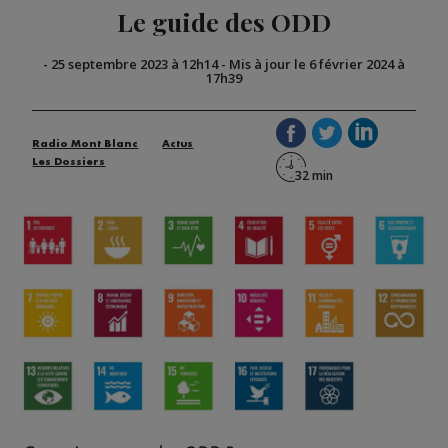
Le guide des ODD
-
25 septembre 2023 à 12h14
-
Mis à jour le 6 février 2024 à
17h39
Radio Mont Blanc
Actus
Les Dossiers