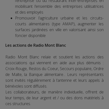
l’entreprise ou du restaurant inter-entreprises en
mobilisant l’ensemble des entreprises utilisatrices
et des employés
Promouvoir l’agriculture urbaine et les circuits-
courts alimentaires (type AMAP), augmenter les
surfaces jardinées en ville en valorisant ainsi son
foncier disponible
Les actions de Radio Mont Blanc
Radio Mont Blanc relaie et soutient les actions des
associations qui viennent en aide aux plus démunis :
Croix-Rouge, Restos du Coeur, Secours populaire, Ordre
de Malte, la Banque alimentaire... Leurs représentants
sont invités régulièrement à l’antenne et leurs appels à
bénévoles sont diffusés.
Les collaborateurs, de manière individuelle, offrent de
leur temps, de leur argent et / ou des dons matériels à
ces structures.