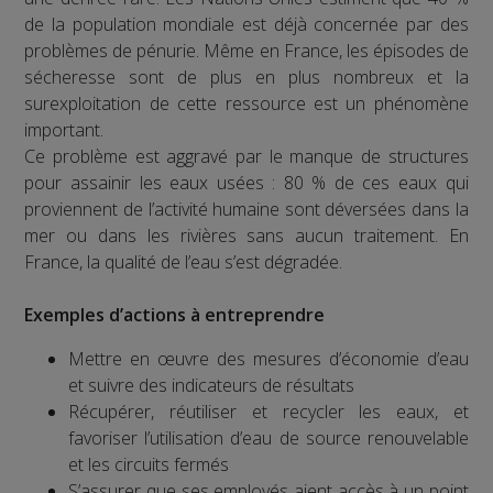
de la population mondiale est déjà concernée par des
problèmes de pénurie. Même en France, les épisodes de
sécheresse sont de plus en plus nombreux et la
surexploitation de cette ressource est un phénomène
important.
Ce problème est aggravé par le manque de structures
pour assainir les eaux usées : 80 % de ces eaux qui
proviennent de l’activité humaine sont déversées dans la
mer ou dans les rivières sans aucun traitement. En
France, la qualité de l’eau s’est dégradée.
Exemples d’actions à entreprendre
Mettre en œuvre des mesures d’économie d’eau
et suivre des indicateurs de résultats
Récupérer, réutiliser et recycler les eaux, et
favoriser l’utilisation d’eau de source renouvelable
et les circuits fermés
S’assurer que ses employés aient accès à un point