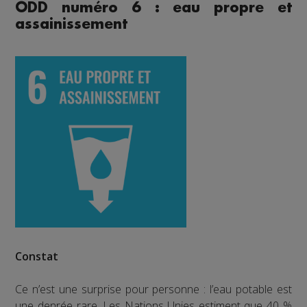
ODD numéro 6 : eau propre et
assainissement
Constat
Ce n’est une surprise pour personne : l’eau potable est
une denrée rare. Les Nations Unies estiment que 40 %