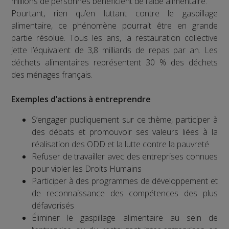
millions de personnes bénéficient de l’aide alimentaire.
Pourtant, rien qu’en luttant contre le gaspillage
alimentaire, ce phénomène pourrait être en grande
partie résolue. Tous les ans, la restauration collective
jette l’équivalent de 3,8 milliards de repas par an. Les
déchets alimentaires représentent 30 % des déchets
des ménages français.
Exemples d’actions à entreprendre
S’engager publiquement sur ce thème, participer à
des débats et promouvoir ses valeurs liées à la
réalisation des ODD et la lutte contre la pauvreté
Refuser de travailler avec des entreprises connues
pour violer les Droits Humains
Participer à des programmes de développement et
de reconnaissance des compétences des plus
défavorisés
Éliminer le gaspillage alimentaire au sein de