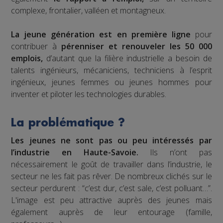
complexe, frontalier, valléen et montagneux.
La jeune génération est en première ligne
pour
contribuer à
pérenniser et renouveler les 50 000
emplois,
d’autant que la filière industrielle a besoin de
talents ingénieurs, mécaniciens, techniciens à l’esprit
ingénieux, jeunes femmes ou jeunes hommes pour
inventer et piloter les technologies durables.
La problématique ?
Les jeunes ne sont pas ou peu intéressés par
l’industrie en Haute-Savoie.
Ils n’ont pas
nécessairement le goût de travailler dans l’industrie, le
secteur ne les fait pas rêver. De nombreux clichés sur le
secteur perdurent : “c’est dur, c’est sale, c’est polluant…”.
L'image est peu attractive auprès des jeunes mais
également auprès de leur entourage (famille,