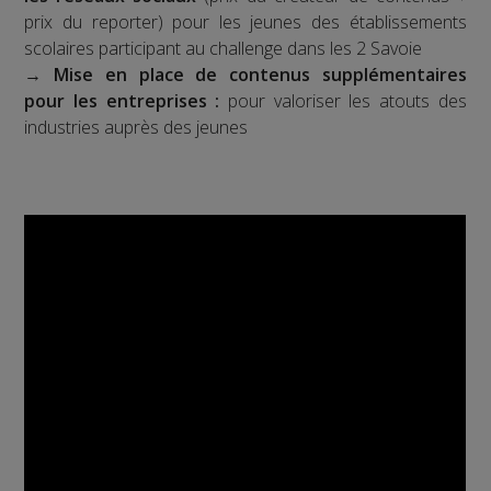
prix du reporter) pour les jeunes des établissements
scolaires participant au challenge dans les 2 Savoie
→
Mise en place de contenus supplémentaires
pour les entreprises :
pour valoriser les atouts des
industries auprès des jeunes