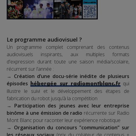
Le programme audiovisuel ?
Un programme complet comprenant des contenus
audiovisuels inspirants, aux multiples formats
d'expression durant toute une saison média/scolaire,
récurrent sur l’année :
→
Création d’une docu-série inédite de plusieurs
épisodes
qui
hébergée sur radiomontblanc.fr
illustre le suivi et le développement des étapes de
fabrication du robot jusqu’à la compétition
→
Participation des jeunes avec leur entreprise
binôme à une émission de radio
récurrente sur Radio
Mont Blanc pour raconter leur expérience robotique
→
Organisation du concours "communication” sur
les réseaux sociaux
(prix du créateur de contenus +