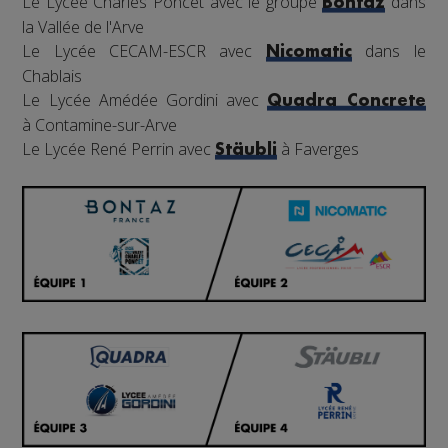
Le Lycée Charles Poncet avec le groupe
dans
Bontaz
la Vallée de l'Arve
Le Lycée CECAM-ESCR avec
dans le
Nicomatic
Chablais
Le Lycée Amédée Gordini avec
Quadra Concrete
à Contamine-sur-Arve
Le Lycée René Perrin avec
à Faverges
Stäubli