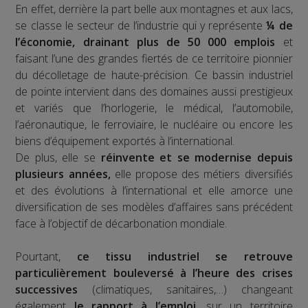
En effet, derrière la part belle aux montagnes et aux lacs,
se classe le secteur de l’industrie qui y représente
¼ de
l’économie, drainant plus de 50 000 emplois
et
faisant l’une des grandes fiertés de ce territoire pionnier
du décolletage de haute-précision. Ce bassin industriel
de pointe intervient dans des domaines aussi prestigieux
et variés que l’horlogerie, le médical, l’automobile,
l’aéronautique, le ferroviaire, le nucléaire ou encore les
biens d’équipement exportés à l’international.
De plus, elle se
réinvente et se modernise depuis
plusieurs années,
elle propose des métiers diversifiés
et des évolutions à l’international et elle amorce une
diversification de ses modèles d’affaires sans précédent
face à l’objectif de décarbonation mondiale.
Pourtant,
ce tissu industriel se retrouve
particulièrement bouleversé à l’heure des crises
successives
(climatiques, sanitaires,…) changeant
également
le rapport à l’emploi,
sur un territoire