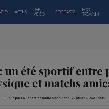
LIVE
ECO
ADIO
ACTUS
PODCASTS
VIDÉO
TREMPLIN
 un été sportif entre
sique et matchs ami
Publié par La Rédaction Radio Mont Blanc
-
22 juillet 2024 à 15h35