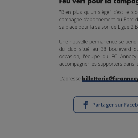
Feu vert pour la camp
"Bien plus qu'un siège" c’est le s
campagne d’abonnement au Parc des 
sa place pour la saison de Ligue 2
Une nouvelle permanence se tiendra
du club situé au 38 boulevard du
occasion, l'équipe du FC Annecy
accompagner les supporters dans l
L'adresse
billetterie@fc-annecy
Partager sur Face