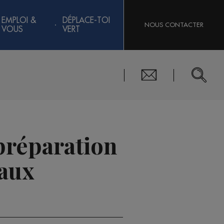
EMPLOI &
DÉPLACE-TOI
NOUS CONTACTER
VOUS
VERT
 préparation
caux