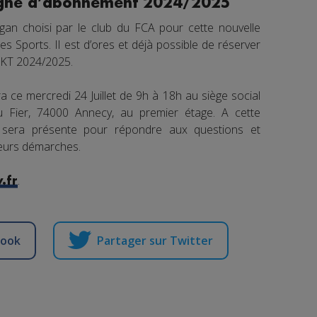
agne d’abonnement 2024/2025
logan choisi par le club du FCA pour cette nouvelle
Sports. Il est d’ores et déjà possible de réserver
 BKT 2024/2025.
 ce mercredi 24 Juillet de 9h à 18h au siège social
 Fier, 74000 Annecy, au premier étage. A cette
 sera présente pour répondre aux questions et
eurs démarches.
.
.fr
book
Partager sur Twitter