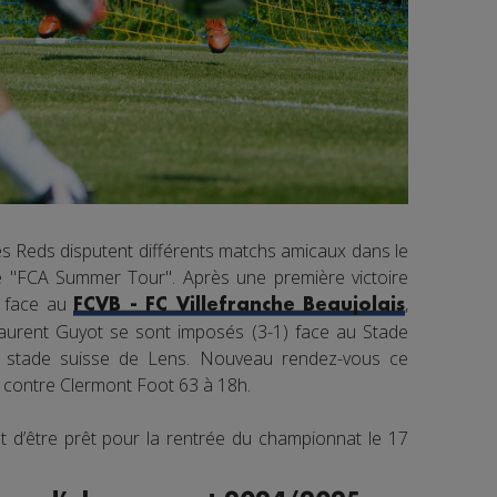
les Reds disputent différents matchs amicaux dans le
le "FCA Summer Tour". Après une première victoire
er face au
,
FCVB - FC Villefranche Beaujolais
Laurent Guyot se sont imposés (3-1) face au Stade
stade suisse de Lens. Nouveau rendez-vous ce
e contre Clermont Foot 63 à 18h.
est d’être prêt pour la rentrée du championnat le 17