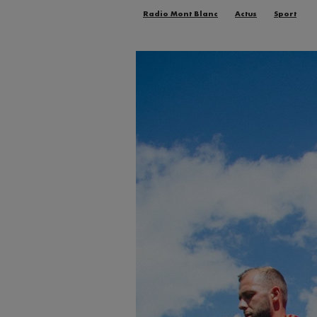
Radio Mont Blanc
Actus
Sport