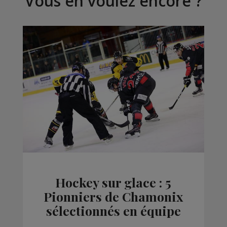
Vous en voulez encore ?
Hockey sur glace : 5
Pionniers de Chamonix
sélectionnés en équipe
de France