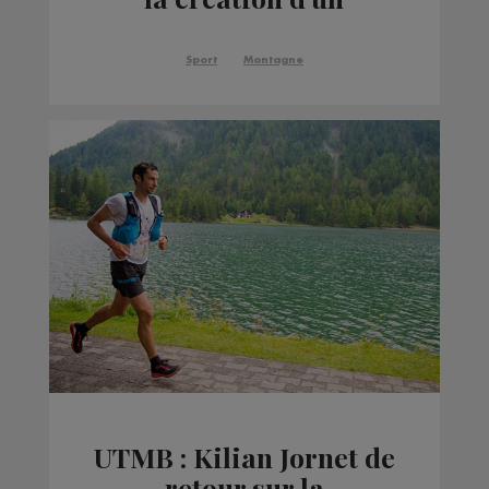
diplôme d'Etat
spécifique
Sport
Montagne
UTMB : Kilian Jornet de
retour sur la