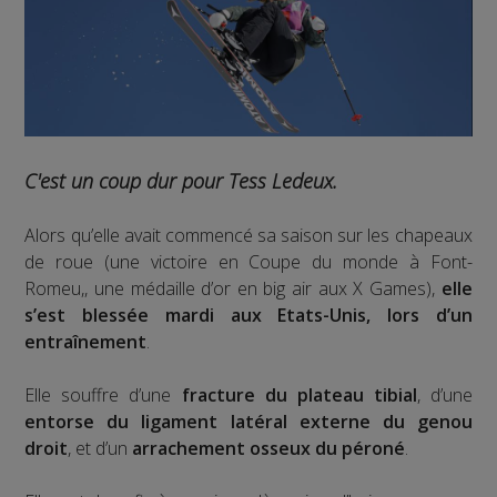
C'est un coup dur pour Tess Ledeux.
Alors qu’elle avait commencé sa saison sur les chapeaux
de roue (une victoire en Coupe du monde à Font-
Romeu,, une médaille d’or en big air aux X Games),
elle
s’est blessée mardi aux Etats-Unis, lors d’un
entraînement
.
Elle souffre d’une
fracture du plateau tibial
, d’une
entorse du ligament latéral externe du genou
droit
, et d’un
arrachement osseux du péroné
.