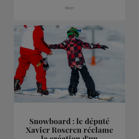
Sport
Snowboard : le député
Xavier Roseren réclame
la création d'un