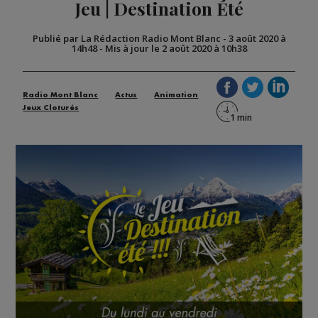
Jeu | Destination Été
Publié par La Rédaction Radio Mont Blanc
-
3 août 2020 à
14h48
-
Mis à jour le 2 août 2020 à 10h38
Radio Mont Blanc
Actus
Animation
Jeux Cloturés