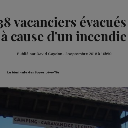
38 vacanciers évacué
à cause d'un incendie
Publié par David Gaydon
-
3 septembre 2018 à 10h50
n
La Matinale des Super Lève-Tôt