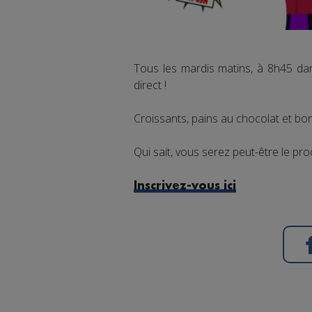
Tous les mardis matins, à 8h45 da
direct !
Croissants, pains au chocolat et bon
Qui sait, vous serez peut-être le pro
Inscrivez-vous ici