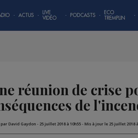
LIVE
ECO
ADIO
ACTUS
PODCASTS
VIDÉO
TREMPLIN
ne réunion de crise p
nséquences de l'incen
é par David Gaydon
-
25 juillet 2018 à 10h55
-
Mis à jour le 25 juillet 2018