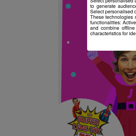
Select personalised
to generate audienc
Select personalised c
These technologies m
functionalities: Acti
and combine offline
characteristics for ide