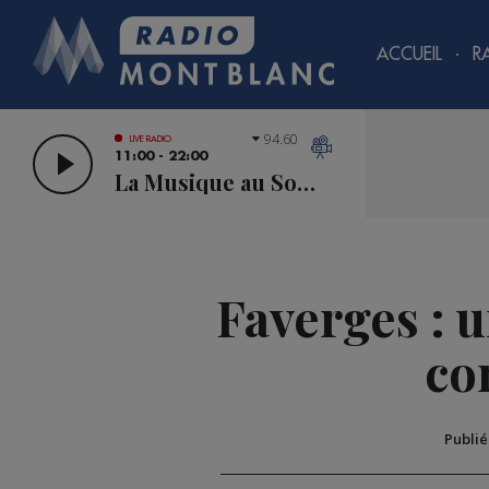
ACCUEIL
R
94.60
LIVE RADIO
11:00 - 22:00
La Musique au Sommet
Faverges : u
co
Publi