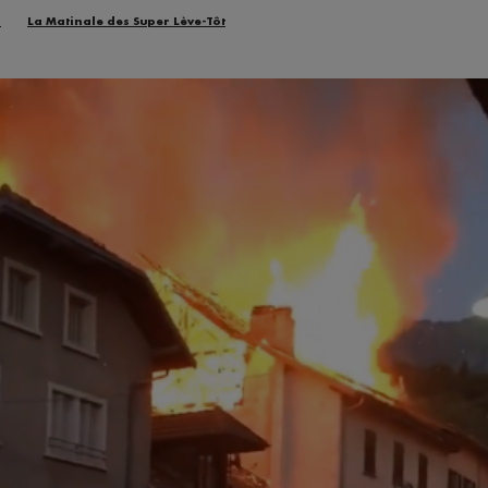
n
La Matinale des Super Lève-Tôt