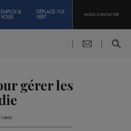
EMPLOI &
DÉPLACE-TOI
NOUS CONTACTER
VOUS
VERT
our gérer les
die
 à 12h33