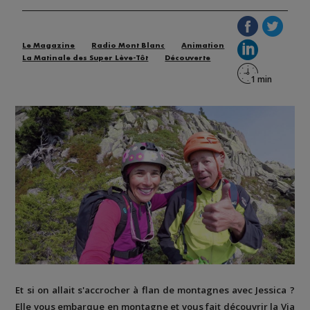
Le Magazine
Radio Mont Blanc
Animation
La Matinale des Super Lève-Tôt
Découverte
Et si on allait s'accrocher à flan de montagnes avec Jessica ?
Elle vous embarque en montagne et vous fait découvrir la
Via