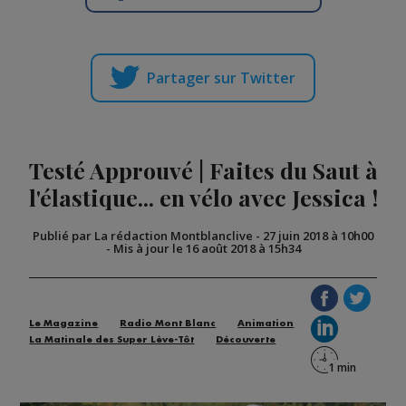
Partager sur Twitter
Testé Approuvé | Faites du Saut à
l'élastique... en vélo avec Jessica !
Publié par La rédaction Montblanclive
-
27 juin 2018 à 10h00
-
Mis à jour le 16 août 2018 à 15h34
Le Magazine
Radio Mont Blanc
Animation
La Matinale des Super Lève-Tôt
Découverte