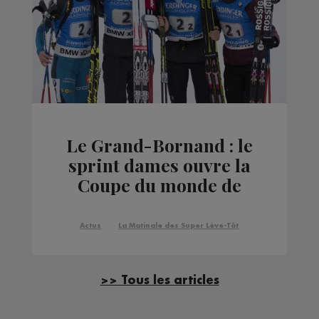
Le Grand-Bornand : le
sprint dames ouvre la
Coupe du monde de
biathlon
Actus
La Matinale des Super Lève-Tôt
>> Tous les articles