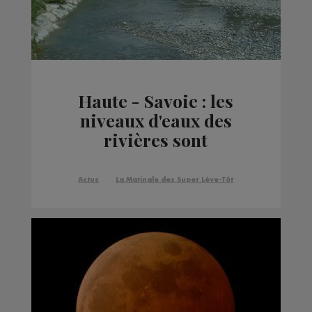
Haute - Savoie : les
niveaux d'eaux des
rivières sont
inquiétants
Actus
La Matinale des Super Lève-Tôt