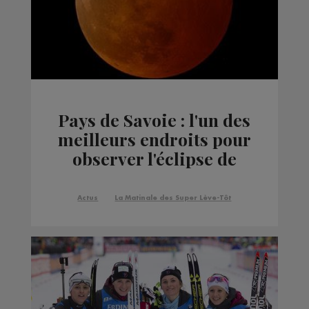
Pays de Savoie : l'un des
meilleurs endroits pour
observer l'éclipse de
Lune
Actus
La Matinale des Super Lève-Tôt