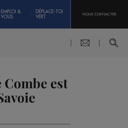
EMPLOI &
DÉPLACE-TOI
NOUS CONTACTER
VOUS
VERT
he Combe est
Savoie