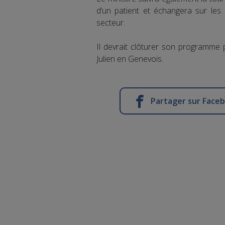
d’un patient et échangera sur les 
secteur.
Il devrait clôturer son programme 
Julien en Genevois.
Partager sur Face