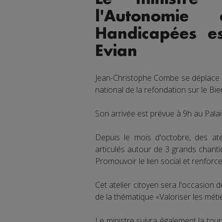
l'Autonomie
Handicapées e
Evian
Jean-Christophe Combe se déplace e
national de la refondation sur le Bien v
Son arrivée est prévue à 9h au Pala
Depuis le mois d'octobre, des atel
articulés autour de 3 grands chantier
Promouvoir le lien social et renforce
Cet atelier citoyen sera l'occasion 
de la thématique «Valoriser les mét
Le ministre suivra également la tou