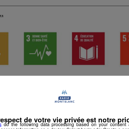
rs
respect de votre vie privée est notre prio
s
do the following data processing based on your consent a