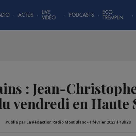
LIVE
ECO
ADIO
ACTUS
PODCASTS
VIDÉO
TREMPLIN
ains : Jean-Christop
du vendredi en Haute 
Publié par La Rédaction Radio Mont Blanc
-
1 février 2023 à 13h28