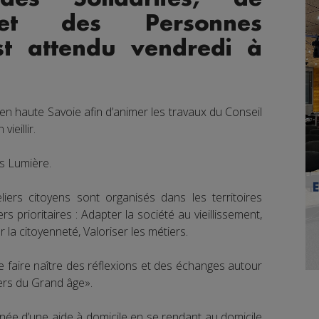
 et des Personnes
st attendu vendredi à
n haute Savoie afin d’animer les travaux du Conseil
ieillir.
is Lumière.
iers citoyens sont organisés dans les territoires
s prioritaires : Adapter la société au vieillissement,
r la citoyenneté, Valoriser les métiers.
de faire naître des réflexions et des échanges autour
iers du Grand âge».
rnée d’une aide à domicile en se rendant au domicile