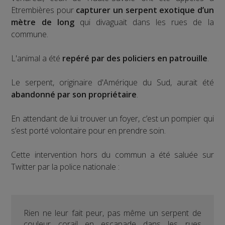
Etrembières pour
capturer un serpent exotique d’un
mètre de long
qui divaguait dans les rues de la
commune.
L'animal a été
repéré par des policiers en patrouille
.
Le serpent, originaire d'Amérique du Sud, aurait été
abandonné par son propriétaire
.
En attendant de lui trouver un foyer, c’est un pompier qui
s’est porté volontaire pour en prendre soin.
Cette intervention hors du commun a été saluée sur
Twitter par la police nationale :
Rien ne leur fait peur, pas même un serpent de
couleur corail en escapade dans les rues