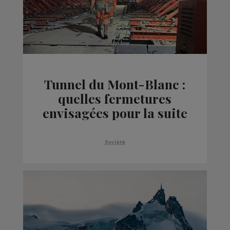
Tunnel du Mont-Blanc :
quelles fermetures
envisagées pour la suite
des travaux ?
Société