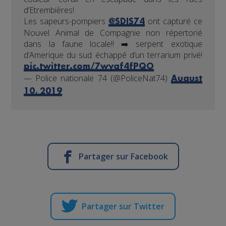
d’Etrembières!
Les sapeurs-pompiers
ont capturé ce
@SDIS74
Nouvel Animal de Compagnie non répertorié
dans la faune locale!! ➡️ serpent exotique
d’Amerique du sud échappé d’un terrarium privé!
pic.twitter.com/7wyaf4fPQO
— Police nationale 74 (@PoliceNat74)
August
10, 2019
Partager sur Facebook
Partager sur Twitter