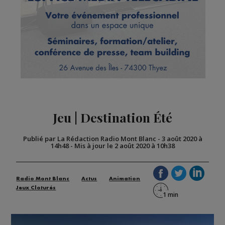
Jeu | Destination Été
Publié par La Rédaction Radio Mont Blanc
-
3 août 2020 à
14h48
-
Mis à jour le 2 août 2020 à 10h38
Radio Mont Blanc
Actus
Animation
Jeux Cloturés