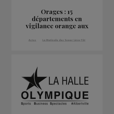
Orages : 15
départements en
vigilance orange aux
orages
Actus
La Matinale des Super Lève-Tôt