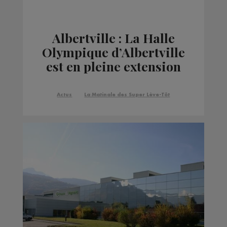
Albertville : La Halle
Olympique d’Albertville
est en pleine extension
Actus
La Matinale des Super Lève-Tôt