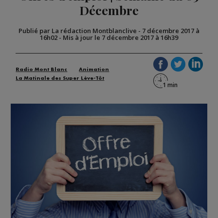
Décembre
Publié par La rédaction Montblanclive
-
7 décembre 2017 à
16h02
-
Mis à jour le 7 décembre 2017 à 16h39
Radio Mont Blanc
Animation
La Matinale des Super Lève-Tôt