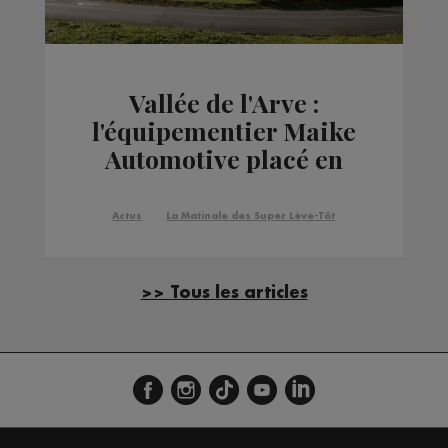
Vallée de l'Arve :
l'équipementier Maike
Automotive placé en
redressement
judiciaire
Actus
La Matinale des Super Lève-Tôt
>> Tous les articles