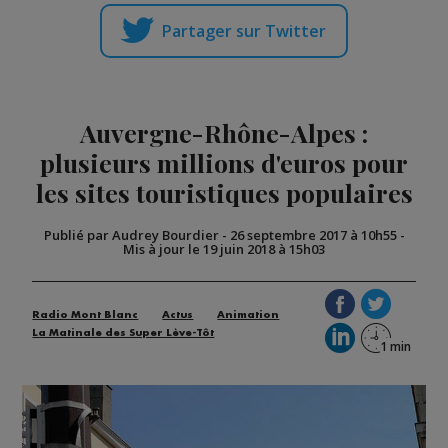
Partager sur Twitter
Auvergne-Rhône-Alpes :
plusieurs millions d'euros pour
les sites touristiques populaires
Publié par Audrey Bourdier
-
26 septembre 2017 à 10h55
-
Mis à jour le 19 juin 2018 à 15h03
Radio Mont Blanc
Actus
Animation
La Matinale des Super Lève-Tôt