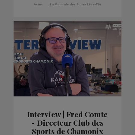
Actus
La Matinale des Super Lève-Tôt
Interview | Fred Comte
- Directeur Club des
Sports de Chamonix