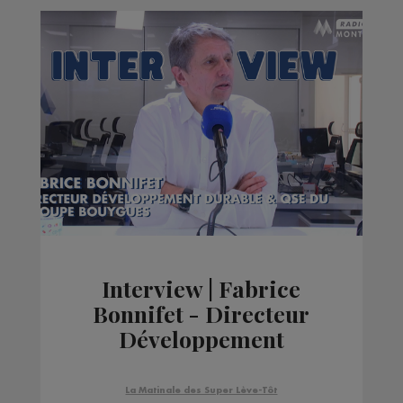
Interview | Fabrice
Bonnifet - Directeur
Développement
Durable & QSE du
Groupe Bouygues
La Matinale des Super Lève-Tôt