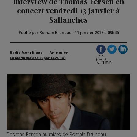
Interview de Thomas Fersen en
concert vendredi 13 janvier à
Sallanches
Publié par Romain Bruneau
-
11 janvier 2017 à 09h46
Radio Mont Blanc
Animation
La Matinale des Super Lève-Tôt
Thomas Fersen au micro de Romain Bruneau