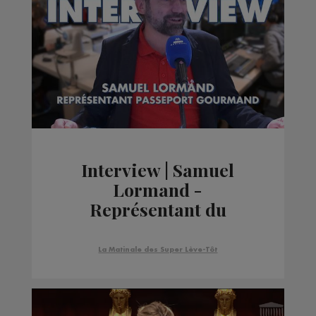
Interview | Samuel
Lormand -
Représentant du
Passeport Gourmand
La Matinale des Super Lève-Tôt