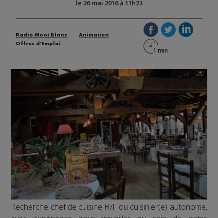
le 26 mai 2016 à 11h23
Radio Mont Blanc
Animation
Offres d'Emploi
Recherche chef de cuisine H/F ou cuisinier(e) autonome,