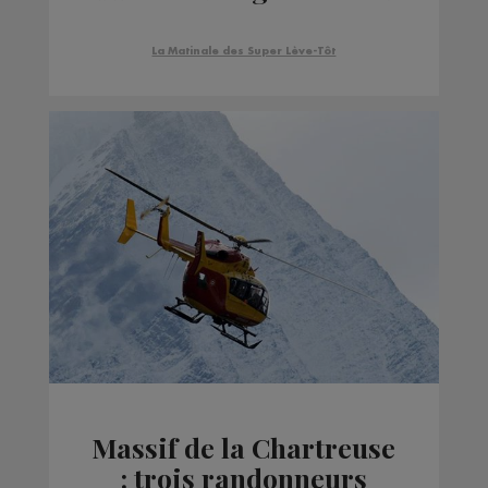
Savoie - Flumet
La Matinale des Super Lève-Tôt
Massif de la Chartreuse
: trois randonneurs