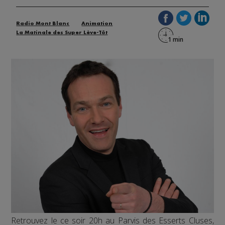
Radio Mont Blanc
Animation
La Matinale des Super Lève-Tôt
Retrouvez le ce soir 20h au Parvis des Esserts Cluses,