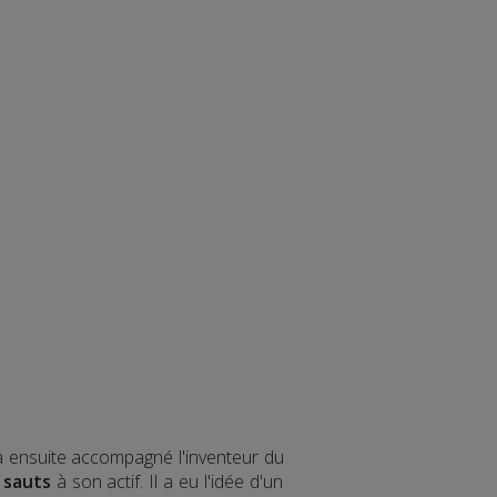
 a ensuite accompagné l'inventeur du
 sauts
à son actif. Il a eu l'idée d'un