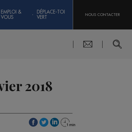
EMPLOI &
DÉPLACE-TOI
NOUS CONTACTER
VOUS
VERT
nvier 2018