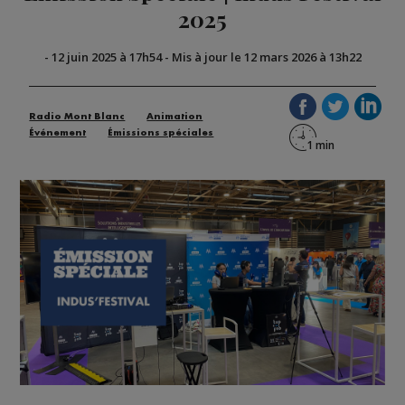
2025
-
12 juin 2025 à 17h54
-
Mis à jour le 12 mars 2026 à 13h22
Radio Mont Blanc
Animation
Événement
Émissions spéciales