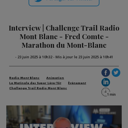
Interview | Challenge Trail Radio
Mont Blanc - Fred Comte -
Marathon du Mont-Blanc
-
23 juin 2025 à 10h32
-
Mis à jour le 23 juin 2025 à 10h41
Radio Mont Blanc
Animation
La Matinale des Super Lève-Tôt
Événement
Challenge Trail Radio Mont Blanc