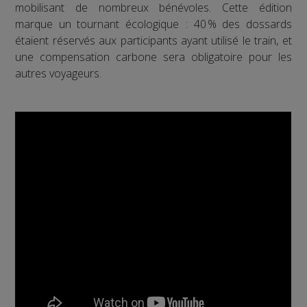
mobilisant de nombreux bénévoles. Cette édition
marque un tournant écologique : 40 % des dossards
étaient réservés aux participants ayant utilisé le train, et
une compensation carbone sera obligatoire pour les
autres voyageurs.