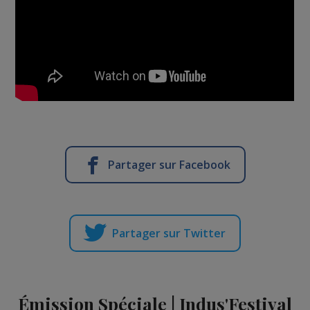
Partager sur Facebook
Partager sur Twitter
Émission Spéciale | Indus'Festival