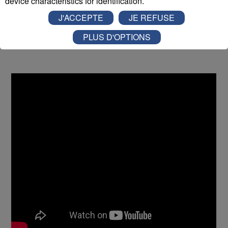
device characteristics for identification.
Patrice Contat - Reponsable des
J'ACCEPTE
JE REFUSE
relations sociales et des ressources
PLUS D'OPTIONS
humaines Dassault Aviation