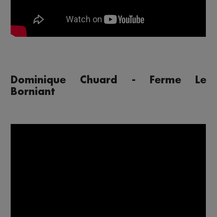
Dominique Chuard - Ferme Le
Borniant