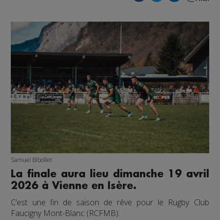
Samuel Bibollet
La finale aura lieu dimanche 19 avril
2026 à Vienne en Isère.
C’est une fin de saison de rêve pour le Rugby Club
Faucigny Mont-Blanc (RCFMB).