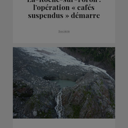
l’opération « cafés
suspendus » démarre
ce jeudi 1er juillet pour
les commerçants
Société