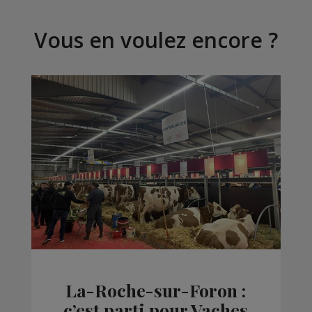
Vous en voulez encore ?
La-Roche-sur-Foron :
c’est parti pour Vaches