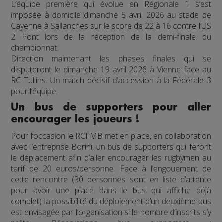
L’équipe première qui évolue en Régionale 1 s’est
imposée à domicile dimanche 5 avril 2026 au stade de
Cayenne à Sallanches sur le score de 22 à 16 contre l’US
2 Pont lors de la réception de la demi-finale du
championnat.
Direction maintenant les phases finales qui se
disputeront le dimanche 19 avril 2026 à Vienne face au
RC Tullins. Un match décisif d’accession à la Fédérale 3
pour l’équipe.
Un bus de supporters pour aller
encourager les joueurs !
Pour l’occasion le RCFMB met en place, en collaboration
avec l’entreprise Borini, un bus de supporters qui feront
le déplacement afin d’aller encourager les rugbymen au
tarif de 20 euros/personne. Face à l’engouement de
cette rencontre (30 personnes sont en liste d’attente
pour avoir une place dans le bus qui affiche déjà
complet) la possibilité du déploiement d’un deuxième bus
est envisagée par l’organisation si le nombre d’inscrits s’y