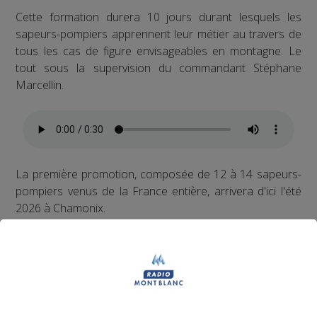
Cette formation durera 10 jours durant lesquels les
sapeurs-pompiers apprennent leur métier au travers de
tous les cas de figure envisageables en montagne. Le
tout sous la supervision du commandant Stéphane
Marcellin.
La première promotion, composée de 12 à 14 sapeurs-
pompiers venus de la France entière, arrivera d'ici l'été
2026 à Chamonix.
Partager sur Facebook