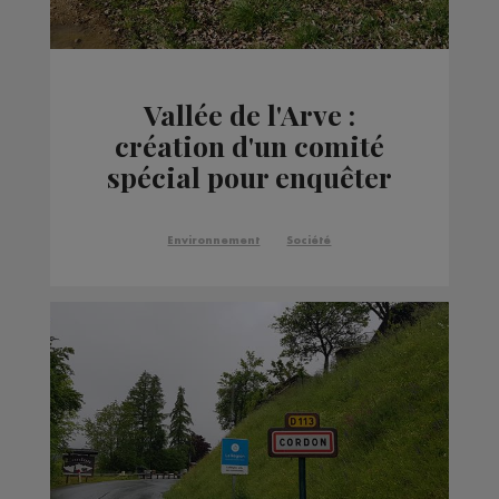
Vallée de l'Arve :
création d'un comité
spécial pour enquêter
sur les délits
environnementaux
Environnement
Société