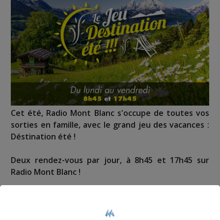
Cet été, Radio Mont Blanc s'occupe de toutes vos
sorties en famille, avec le grand jeu des vacances :
Déstination été !
Deux rendez-vous par jour, à 8h45 et 17h45 sur
Radio Mont Blanc !
Déstination été ! Une question...une destination !
Nous vous poserons une question, a vous de faire le