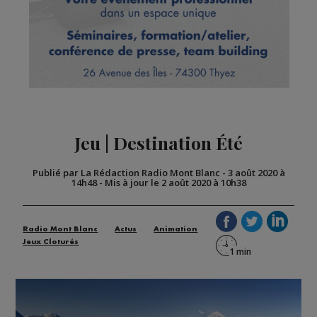
Jeu | Destination Été
Publié par La Rédaction Radio Mont Blanc
-
3 août 2020 à
14h48
-
Mis à jour le 2 août 2020 à 10h38
Radio Mont Blanc
Actus
Animation
Jeux Cloturés