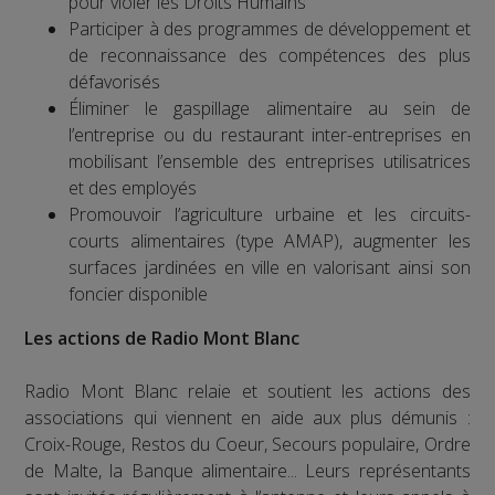
pour violer les Droits Humains
Participer à des programmes de développement et
de reconnaissance des compétences des plus
défavorisés
Éliminer le gaspillage alimentaire au sein de
l’entreprise ou du restaurant inter-entreprises en
mobilisant l’ensemble des entreprises utilisatrices
et des employés
Promouvoir l’agriculture urbaine et les circuits-
courts alimentaires (type AMAP), augmenter les
surfaces jardinées en ville en valorisant ainsi son
foncier disponible
Les actions de Radio Mont Blanc
Radio Mont Blanc relaie et soutient les actions des
associations qui viennent en aide aux plus démunis :
Croix-Rouge, Restos du Coeur, Secours populaire, Ordre
de Malte, la Banque alimentaire... Leurs représentants