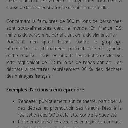
Cette tendance est amenée à augmenter fortement à
cause de la crise économique et sanitaire actuelle.
Concernant la faim, près de 800 millions de personnes
sont sous-alimentées dans le monde. En France, 5,5
millions de personnes bénéficient de l’aide alimentaire.
Pourtant, rien qu’en luttant contre le gaspillage
alimentaire, ce phénomène pourrait être en grande
partie résolue. Tous les ans, la restauration collective
jette l’équivalent de 3,8 milliards de repas par an. Les
déchets alimentaires représentent 30 % des déchets
des ménages français.
Exemples d’actions à entreprendre
S’engager publiquement sur ce thème, participer à
des débats et promouvoir ses valeurs liées à la
réalisation des ODD et la lutte contre la pauvreté
Refuser de travailler avec des entreprises connues