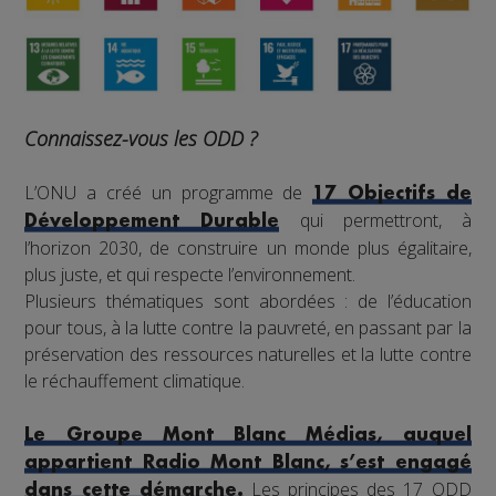
Connaissez-vous les ODD ?
L’ONU a créé un programme de
17 Objectifs de
qui permettront, à
Développement Durable
l’horizon 2030, de construire un monde plus égalitaire,
plus juste, et qui respecte l’environnement.
Plusieurs thématiques sont abordées : de l’éducation
pour tous, à la lutte contre la pauvreté, en passant par la
préservation des ressources naturelles et la lutte contre
le réchauffement climatique.
Le Groupe Mont Blanc Médias, auquel
appartient Radio Mont Blanc, s’est engagé
Les principes des 17 ODD
dans cette démarche.