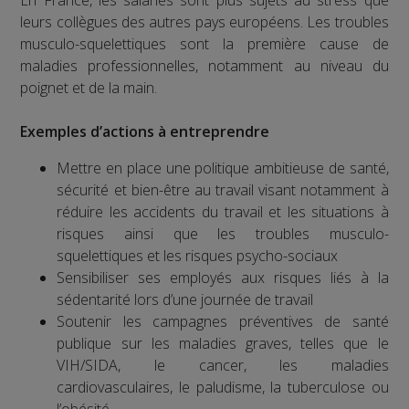
En France, les salariés sont plus sujets au stress que
leurs collègues des autres pays européens. Les troubles
musculo-squelettiques sont la première cause de
maladies professionnelles, notamment au niveau du
poignet et de la main.
Exemples d’actions à entreprendre
Mettre en place une politique ambitieuse de santé,
sécurité et bien-être au travail visant notamment à
réduire les accidents du travail et les situations à
risques ainsi que les troubles musculo-
squelettiques et les risques psycho-sociaux
Sensibiliser ses employés aux risques liés à la
sédentarité lors d’une journée de travail
Soutenir les campagnes préventives de santé
publique sur les maladies graves, telles que le
VIH/SIDA, le cancer, les maladies
cardiovasculaires, le paludisme, la tuberculose ou