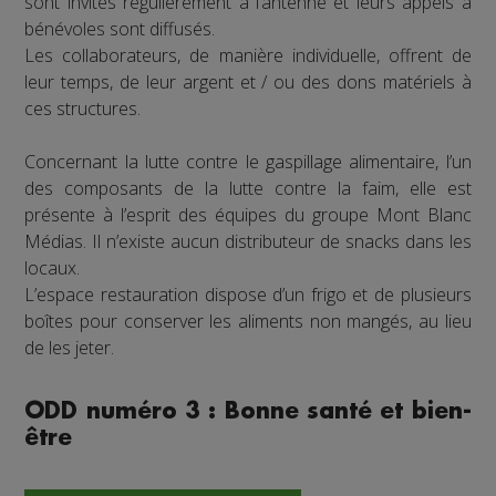
sont invités régulièrement à l’antenne et leurs appels à
bénévoles sont diffusés.
Les collaborateurs, de manière individuelle, offrent de
leur temps, de leur argent et / ou des dons matériels à
ces structures.
Concernant la lutte contre le gaspillage alimentaire, l’un
des composants de la lutte contre la faim, elle est
présente à l’esprit des équipes du groupe Mont Blanc
Médias. Il n’existe aucun distributeur de snacks dans les
locaux.
L’espace restauration dispose d’un frigo et de plusieurs
boîtes pour conserver les aliments non mangés, au lieu
de les jeter.
ODD numéro 3 : Bonne santé et bien-
être