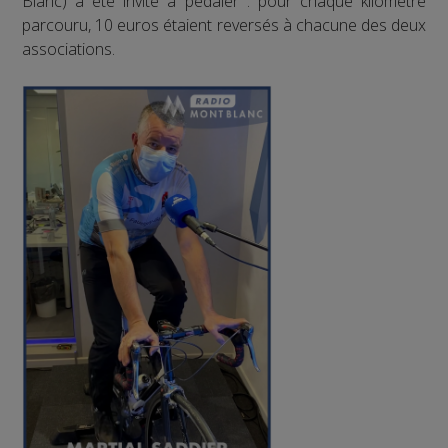
Blanc) a été invité à pédaler : pour chaque kilomètre
parcouru, 10 euros étaient reversés à chacune des deux
associations.