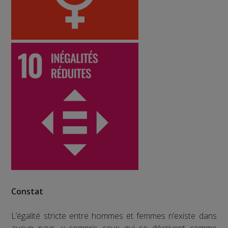
Constat
L’égalité stricte entre hommes et femmes n’existe dans
aucun pays, y compris ceux qui se décrivent comme