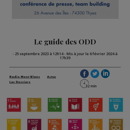
Le guide des ODD
-
25 septembre 2023 à 12h14
-
Mis à jour le 6 février 2024 à
17h39
Radio Mont Blanc
Actus
Les Dossiers