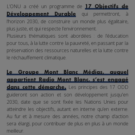
L’ONU a créé un programme de
17 Objectifs de
qui permettront, à
Développement Durable
l’horizon 2030, de construire un monde plus égalitaire,
plus juste, et qui respecte l’environnement.
Plusieurs thématiques sont abordées : de l’éducation
pour tous, à la lutte contre la pauvreté, en passant par la
préservation des ressources naturelles et la lutte contre
le réchauffement climatique.
Le Groupe Mont Blanc Médias, auquel
appartient Radio Mont Blanc, s’est engagé
Les principes des 17 ODD
dans cette démarche.
guideront son action et son développement jusqu'en
2030, date que se sont fixée les Nations Unies pour
atteindre les objectifs, autant en interne qu’en externe.
Au fur et à mesure des années, notre champ d’action
sera élargi, pour contribuer de plus en plus à un monde
meilleur.