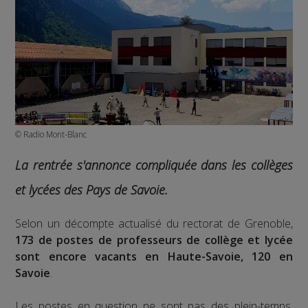
© Radio Mont-Blanc
La rentrée s'annonce compliquée dans les collèges
et lycées des Pays de Savoie.
Selon un décompte actualisé du rectorat de Grenoble,
173 de postes de professeurs de collège et lycée
sont encore vacants en Haute-Savoie, 120 en
Savoie
.
Les postes en question ne sont pas des plein-temps,