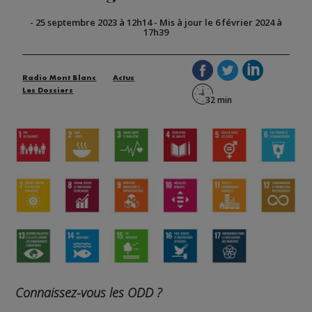
-
25 septembre 2023 à 12h14
-
Mis à jour le 6 février 2024 à
17h39
Radio Mont Blanc
Actus
Les Dossiers
Connaissez-vous les ODD ?