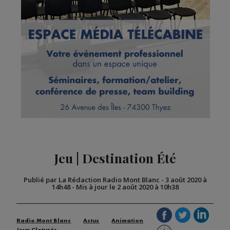
Jeu | Destination Été
Publié par La Rédaction Radio Mont Blanc
-
3 août 2020 à
14h48
-
Mis à jour le 2 août 2020 à 10h38
Radio Mont Blanc
Actus
Animation
Jeux Cloturés