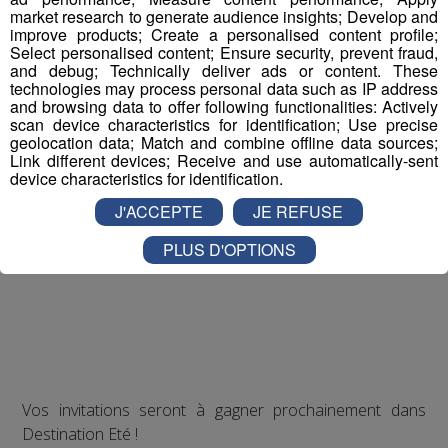
market research to generate audience insights; Develop and
improve products; Create a personalised content profile;
Select personalised content; Ensure security, prevent fraud,
and debug; Technically deliver ads or content. These
technologies may process personal data such as IP address
and browsing data to offer following functionalities: Actively
scan device characteristics for identification; Use precise
geolocation data; Match and combine offline data sources;
Link different devices; Receive and use automatically-sent
device characteristics for identification.
J'ACCEPTE
JE REFUSE
PLUS D'OPTIONS
Vos invitations seront à gagner prochainement dans
Destination Eté !