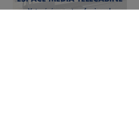
Vous en voulez encore ?