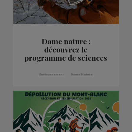
Dame nature :
découvrez le
programme de sciences
participatives
Phénoclim
Environnement
Dame Nature