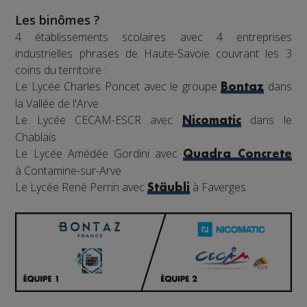
Les binômes ?
4 établissements scolaires avec 4 entreprises
industrielles phrases de Haute-Savoie couvrant les 3
coins du territoire :
Le Lycée Charles Poncet avec le groupe
dans
Bontaz
la Vallée de l'Arve
Le Lycée CECAM-ESCR avec
dans le
Nicomatic
Chablais
Le Lycée Amédée Gordini avec
Quadra Concrete
à Contamine-sur-Arve
Le Lycée René Perrin avec
à Faverges
Stäubli