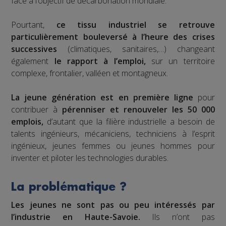
face à l’objectif de décarbonation mondiale.
Pourtant,
ce tissu industriel se retrouve
particulièrement bouleversé à l’heure des crises
successives
(climatiques, sanitaires,…) changeant
également
le rapport à l’emploi,
sur un territoire
complexe, frontalier, valléen et montagneux.
La jeune génération est en première ligne
pour
contribuer à
pérenniser et renouveler les 50 000
emplois,
d’autant que la filière industrielle a besoin de
talents ingénieurs, mécaniciens, techniciens à l’esprit
ingénieux, jeunes femmes ou jeunes hommes pour
inventer et piloter les technologies durables.
La problématique ?
Les jeunes ne sont pas ou peu intéressés par
l’industrie en Haute-Savoie.
Ils n’ont pas