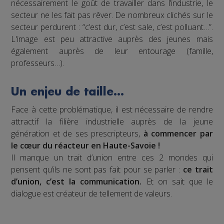
nécessairement le goût de travailler dans l’industrie, le
secteur ne les fait pas rêver. De nombreux clichés sur le
secteur perdurent : “c’est dur, c’est sale, c’est polluant…”.
L'image est peu attractive auprès des jeunes mais
également auprès de leur entourage (famille,
professeurs…).
Un enjeu de taille…
Face à cette problématique, il est nécessaire de rendre
attractif la filière industrielle auprès de la jeune
génération et de ses prescripteurs,
à commencer par
le cœur du réacteur en Haute-Savoie !
Il manque un trait d’union entre ces 2 mondes qui
pensent qu’ils ne sont pas fait pour se parler :
ce trait
d’union, c’est la communication.
Et on sait que le
dialogue est créateur de tellement de valeurs.