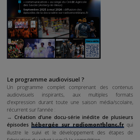
Le programme audiovisuel ?
Un programme complet comprenant des contenus
audiovisuels inspirants, aux multiples formats
d'expression durant toute une saison média/scolaire,
récurrent sur l’année :
→
Création d’une docu-série inédite de plusieurs
épisodes
qui
hébergée sur radiomontblanc.fr
illustre le suivi et le développement des étapes de
fabrication du robot jusqu’à la compétition