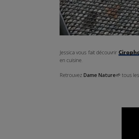
Jessica vous fait découvrir
Ciroph
en cuisine.
Retrouvez
Dame Nature
🌱 tous le