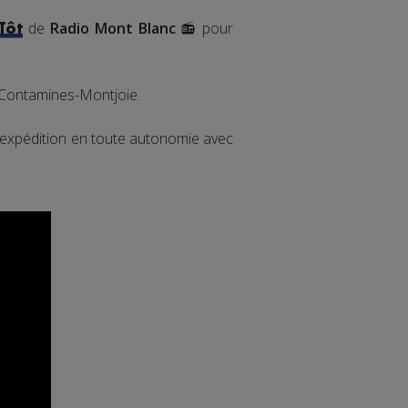
de
Radio Mont Blanc
📻 pour
Tôt
s Contamines-Montjoie.
ne expédition en toute autonomie avec