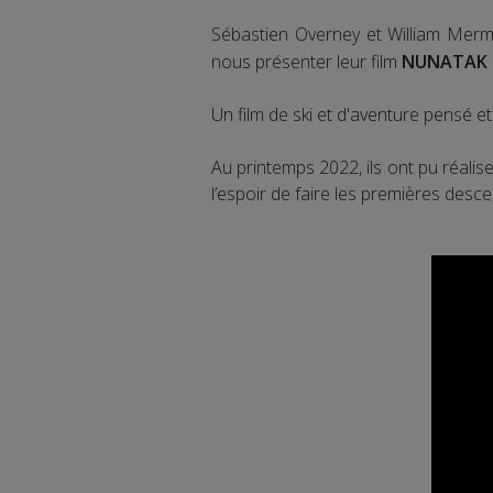
Sébastien Overney et William Merm
nous présenter leur film
NUNATAK
Un film de ski et d'aventure pensé e
Au printemps 2022, ils ont pu réalis
l’espoir de faire les premières des