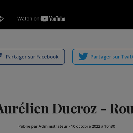
Partager sur Facebook
Partager sur Twit
 Aurélien Ducroz - R
Publié par Administrateur
-
10 octobre 2022 à 10h30