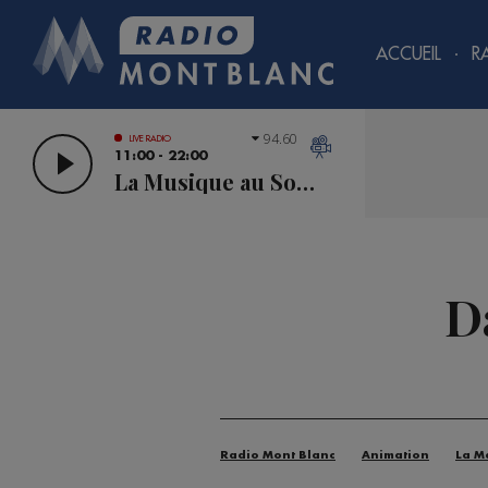
ACCUEIL
R
94.60
LIVE RADIO
11:00 - 22:00
La Musique au Sommet
D
Radio Mont Blanc
Animation
La M