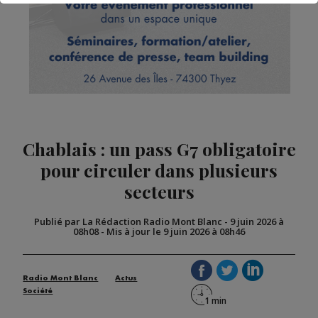
Chablais : un pass G7 obligatoire
pour circuler dans plusieurs
secteurs
Publié par La Rédaction Radio Mont Blanc
-
9 juin 2026 à
08h08
-
Mis à jour le 9 juin 2026 à 08h46
Radio Mont Blanc
Actus
Société