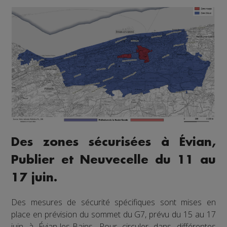
Des zones sécurisées à Évian,
Publier et Neuvecelle du 11 au
17 juin.
Des mesures de sécurité spécifiques sont mises en
place en prévision du sommet du G7, prévu du 15 au 17
juin à Évian-les-Bains. Pour circuler dans différentes