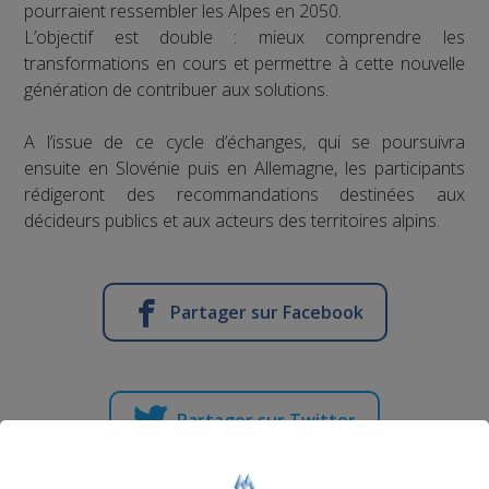
pourraient ressembler les Alpes en 2050.
L’objectif est double : mieux comprendre les
transformations en cours et permettre à cette nouvelle
génération de contribuer aux solutions.
A l’issue de ce cycle d’échanges, qui se poursuivra
ensuite en Slovénie puis en Allemagne, les participants
rédigeront des recommandations destinées aux
décideurs publics et aux acteurs des territoires alpins.
Partager sur Facebook
Partager sur Twitter