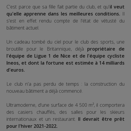
C'est parce que sa fille fait partie du club, et qu'
il veut
qu'elle apprenne dans les meilleures conditions.
Il
s'est en effet rendu compte de l'état de vétusté du
bâtiment actuel.
Un cadeau tombé du ciel pour le club des sports, une
broutille pour le Britannique, déjà
propriétaire de
l'équipe de Ligue 1 de Nice et de l'équipe cycliste
Ineos, et dont la fortune est estimée à 14 milliards
d'euros.
Le club n'a pas perdu de temps : la construction du
nouveau bâtiment a déjà commencé.
Ultramoderne, d'une surface de 4 500 m², il comportera
des casiers chauffés, des salles pour les skieurs
internationaux et un restaurant.
Il devrait être prêt
pour l'hiver 2021-2022.