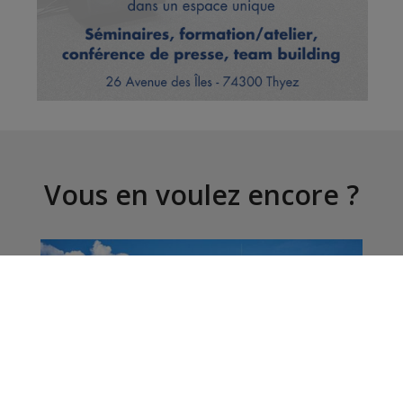
Vous en voulez encore ?