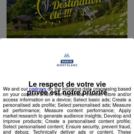
Cet été, Radio Mont Blanc s'occupe de toutes vos
sorties en famille, avec le grand jeu des vacances :
Déstination été !
Le respect de votre vie
Deux rendez-vous par jour, à 8h45 et 17h45 sur
We and our
partners
do the following data processing based
Radio Mont Blanc !
privée est notre priorité
on your consent and/or our legitimate interest: Store and/or
access information on a device; Select basic ads; Create a
Déstination été ! Une question...une destination !
personalised ads profile; Select personalised ads; Measure
ad performance; Measure content performance; Apply
market research to generate audience insights; Develop and
Nous vous poserons une question, a vous de faire le
improve products; Create a personalised content profile;
bon choix entre les 3 réponses pour repartir avec vos
Select personalised content; Ensure security, prevent fraud,
and debug; Technically deliver ads or content. These
entrées pour un maximum d'activités dans la région !