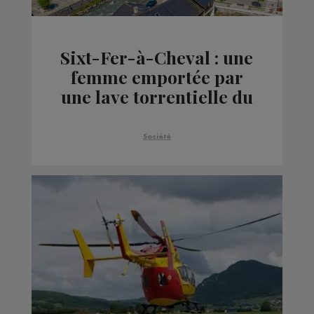
Sixt-Fer-à-Cheval : une
femme emportée par
une lave torrentielle du
Giffre
Société