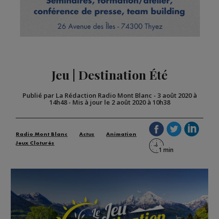
Jeu | Destination Été
Publié par La Rédaction Radio Mont Blanc
-
3 août 2020 à
14h48
-
Mis à jour le 2 août 2020 à 10h38
Radio Mont Blanc
Actus
Animation
Jeux Cloturés