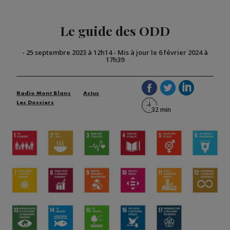
Le guide des ODD
-
25 septembre 2023 à 12h14
-
Mis à jour le 6 février 2024 à
17h39
Radio Mont Blanc
Actus
Les Dossiers