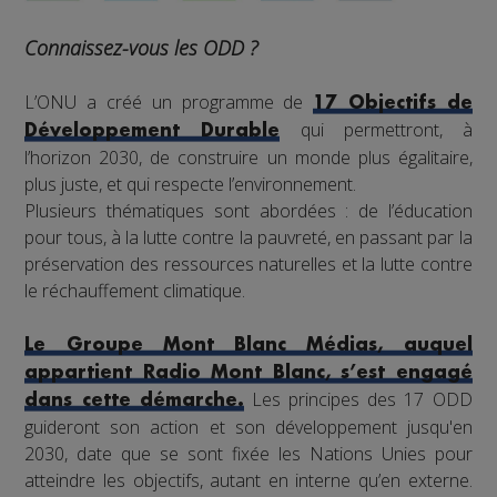
Connaissez-vous les ODD ?
L’ONU a créé un programme de
17 Objectifs de
qui permettront, à
Développement Durable
l’horizon 2030, de construire un monde plus égalitaire,
plus juste, et qui respecte l’environnement.
Plusieurs thématiques sont abordées : de l’éducation
pour tous, à la lutte contre la pauvreté, en passant par la
préservation des ressources naturelles et la lutte contre
le réchauffement climatique.
Le Groupe Mont Blanc Médias, auquel
appartient Radio Mont Blanc, s’est engagé
Les principes des 17 ODD
dans cette démarche.
guideront son action et son développement jusqu'en
2030, date que se sont fixée les Nations Unies pour
atteindre les objectifs, autant en interne qu’en externe.