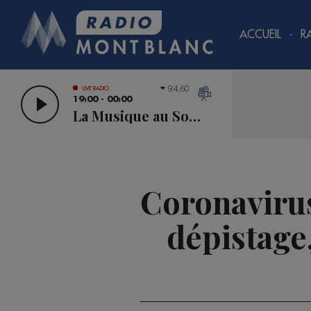
ACCUEIL
R
94.60
LIVE RADIO
19:00 - 00:00
La Musique au Sommet
Coronavirus 
dépistage,