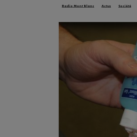
Radio Mont Blanc
Actus
Société