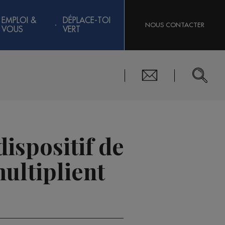
EMPLOI &
DÉPLACE-TOI
NOUS CONTACTER
VOUS
VERT
dispositif de
multiplient