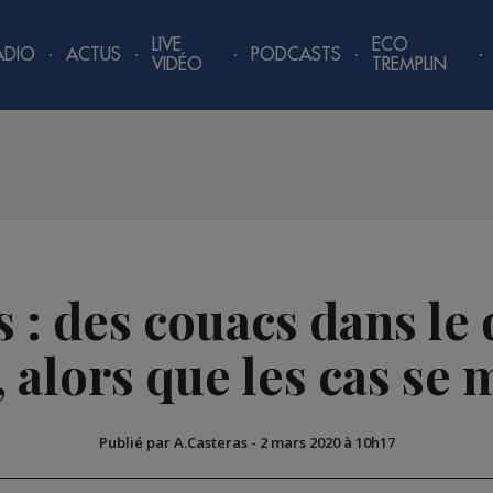
LIVE
ECO
ADIO
ACTUS
PODCASTS
VIDÉO
TREMPLIN
: des couacs dans le 
 alors que les cas se 
Publié par A.Casteras
-
2 mars 2020 à 10h17