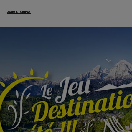
n
Jeux Cloturés