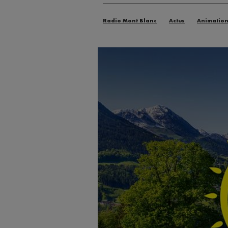
Radio Mont Blanc
Actus
Animatio