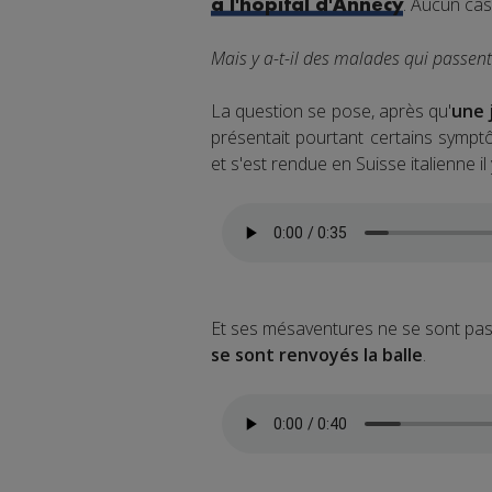
. Aucun cas
à l'hôpital d'Annecy
Mais y a-t-il des malades qui passent 
La question se pose, après qu'
une 
présentait pourtant certains sympt
et s'est rendue en Suisse italienne il
Et ses mésaventures ne se sont pas
se sont renvoyés la balle
.