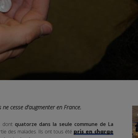
 ne cesse d’augmenter en France.
, dont
quatorze dans la seule commune de La
artie des malades. Ils ont tous été
pris en charge