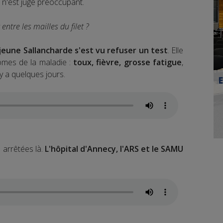
 n'est jugé préoccupant.
entre les mailles du filet ?
jeune Sallancharde s'est vu refuser un test
. Elle
ômes de la maladie :
toux, fièvre, grosse fatigue
,
 y a quelques jours.
 arrêtées là.
L'hôpital d'Annecy, l'ARS et le SAMU