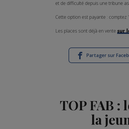
et de difficulté depuis une tribune a
Cette option est payante : comptez 1
Les places sont déjà en vente
sur l
Partager sur Face
TOP FAB : 
la jeu