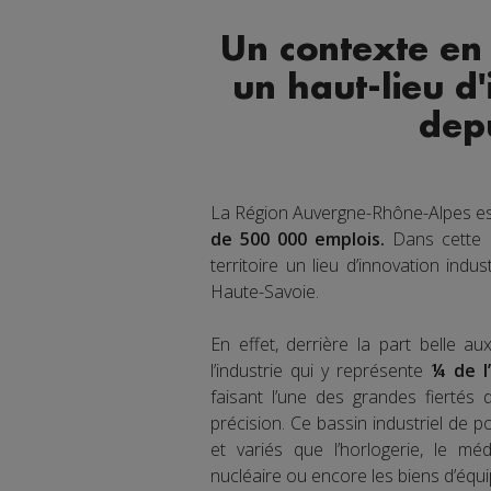
Un contexte en
un haut-lieu d'
dep
La Région Auvergne-Rhône-Alpes es
de 500 000 emplois.
Dans cette R
territoire un lieu d’innovation indus
Haute-Savoie.
En effet, derrière la part belle a
l’industrie qui y représente
¼ de l
faisant l’une des grandes fiertés 
précision. Ce bassin industriel de p
et variés que l’horlogerie, le médic
nucléaire ou encore les biens d’équi