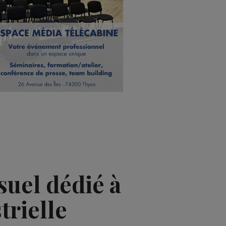
uel dédié à
trielle