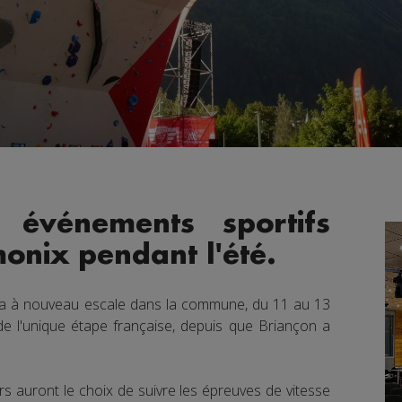
s événements sportifs
onix pendant l'été.
a à nouveau escale dans la commune, du 11 au 13
s de l'unique étape française, depuis que Briançon a
rs auront le choix de suivre les épreuves de vitesse