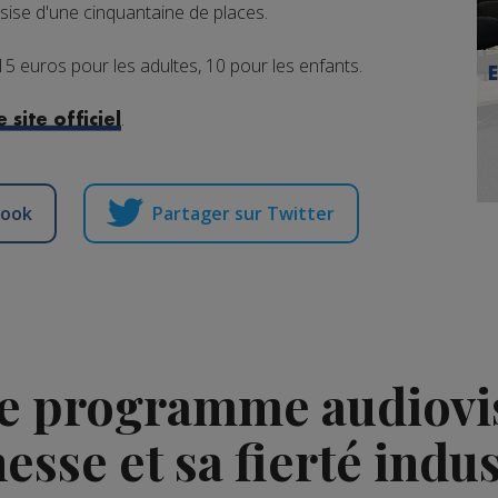
ssise d'une cinquantaine de places.
5 euros pour les adultes, 10 pour les enfants.
.
e site officiel
book
Partager sur Twitter
le programme audiovis
nesse et sa fierté indus