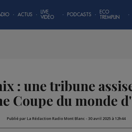
LIVE
ECO
ADIO
ACTUS
PODCASTS
VIDÉO
TREMPLIN
x : une tribune assise
ne Coupe du monde d'
Publié par La Rédaction Radio Mont Blanc
-
30 avril 2025 à 12h44