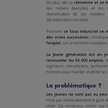
De plus, elle se
réinvente et se m
des métiers diversifiés et des é
diversification de ses modèles 
décarbonation mondiale.
Pourtant,
ce tissu industriel se 
des crises successives
(climatiqu
l’emploi,
sur un territoire complexe,
La jeune génération est en pr
renouveler les 50 000 emplois,
d
ingénieurs, mécaniciens, technici
hommes pour inventer et piloter les
La problématique ?
Les jeunes ne sont pas ou peu i
n’ont pas nécessairement le goût de t
rêver. De nombreux clichés sur le 