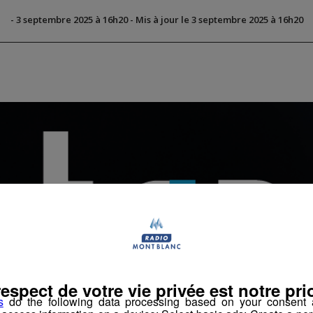
-
3 septembre 2025 à 16h20
-
Mis à jour le 3 septembre 2025 à 16h20
respect de votre vie privée est notre prio
s
do the following data processing based on your consent a