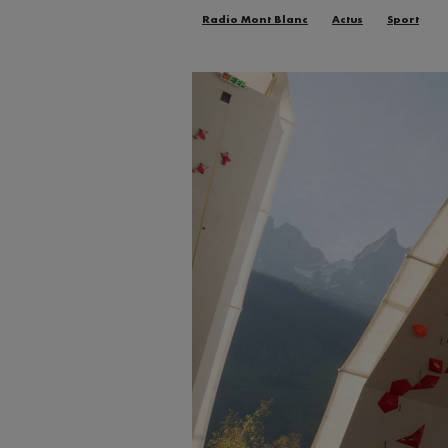
Radio Mont Blanc
Actus
Sport