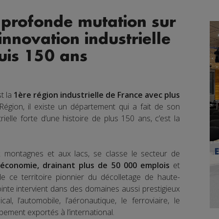
 profonde mutation sur
innovation industrielle
uis 150 ans
t la
1ère région industrielle de France avec plus
égion, il existe un département qui a fait de son
trielle forte d’une histoire de plus 150 ans, c’est la
ux montagnes et aux lacs, se classe le secteur de
’économie, drainant plus de 50 000 emplois
et
de ce territoire pionnier du décolletage de haute-
ointe intervient dans des domaines aussi prestigieux
al, l’automobile, l’aéronautique, le ferroviaire, le
pement exportés à l’international.