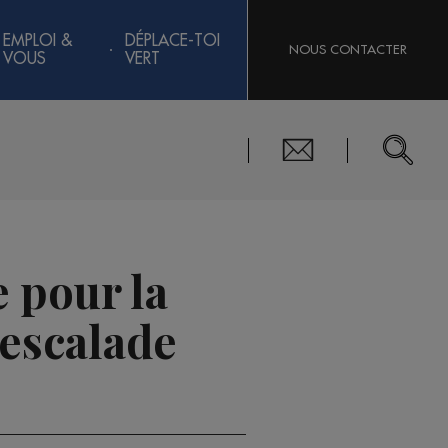
EMPLOI &
DÉPLACE-TOI
NOUS CONTACTER
VOUS
VERT
 pour la
escalade