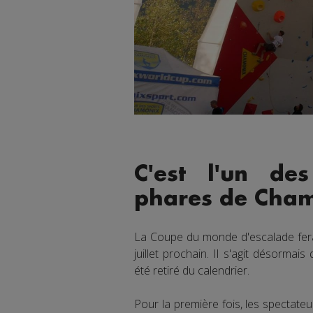
C'est l'un de
phares de Cham
La Coupe du monde d'escalade fer
juillet prochain. Il s'agit désormai
été retiré du calendrier.
Pour la première fois, les spectateu