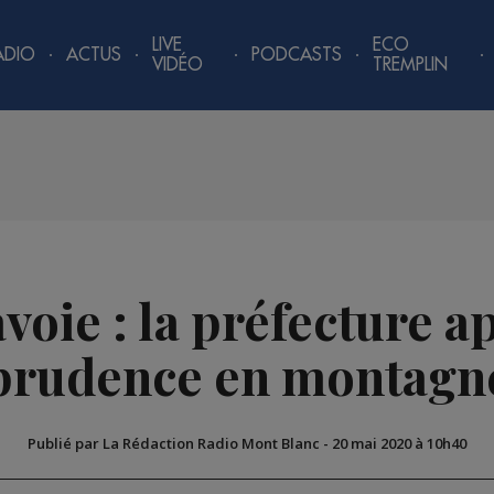
LIVE
ECO
ADIO
ACTUS
PODCASTS
VIDÉO
TREMPLIN
oie : la préfecture ap
prudence en montagn
Publié par La Rédaction Radio Mont Blanc
-
20 mai 2020 à 10h40