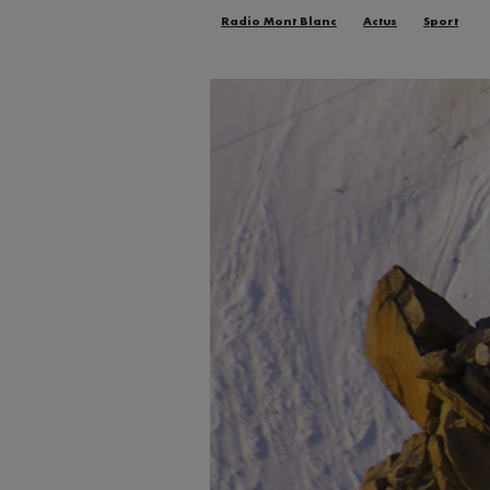
Radio Mont Blanc
Actus
Sport