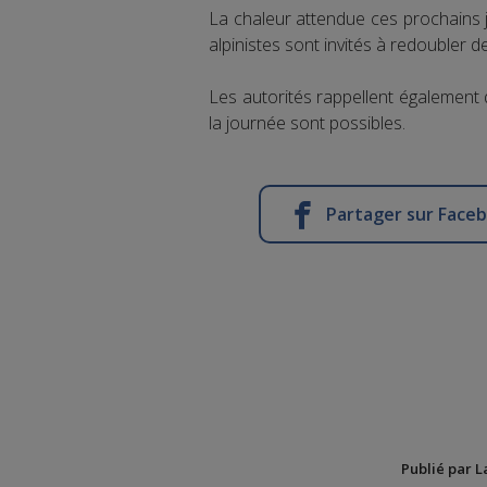
La chaleur attendue ces prochains j
alpinistes sont invités à redoubler de
Les autorités rappellent également q
la journée sont possibles.
Partager sur Face
Publié par L