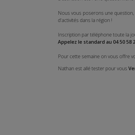
Nous vous poserons une question, a
d'activités dans la région !
Inscription par téléphone toute la j
Appelez le standard au 04 50 58 
Pour cette semaine on vous offre v
Nathan est allé tester pour vous
Ve