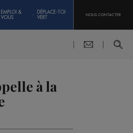
EMPLOI &
DÉPLACE-TOI
NOUS CONTACTER
VOUS
VERT
pelle à la
e