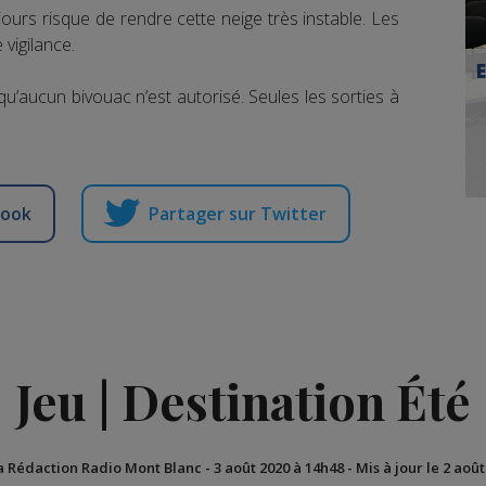
ours risque de rendre cette neige très instable. Les
 vigilance.
u’aucun bivouac n’est autorisé. Seules les sorties à
book
Partager sur Twitter
Jeu | Destination Été
a Rédaction Radio Mont Blanc
-
3 août 2020 à 14h48
-
Mis à jour le 2 aoû