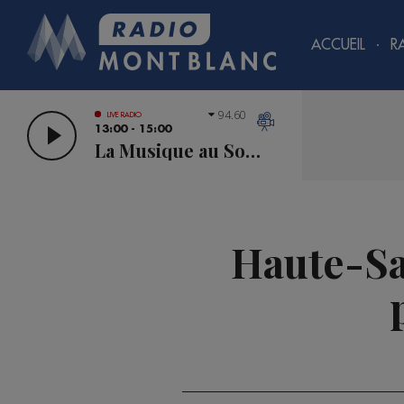
ACCUEIL
R
94.60
LIVE RADIO
13:00 - 15:00
La Musique au Sommet
Haute-Sav