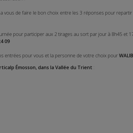
 vous de faire le bon choix entre les 3 réponses pour repart
ournée pour participer aux 2 tirages au sort par jour à 8h45 et 1
24 09
os entrées pour vous et la personne de votre choix pour
WALIB
rticalp Émosson, dans la Vallée du Trient
: