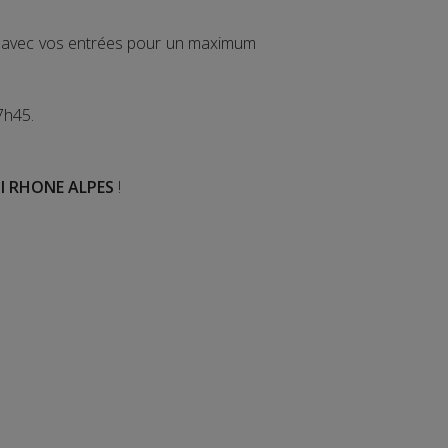
ir avec vos entrées pour un maximum
7h45.
I RHONE ALPES
!