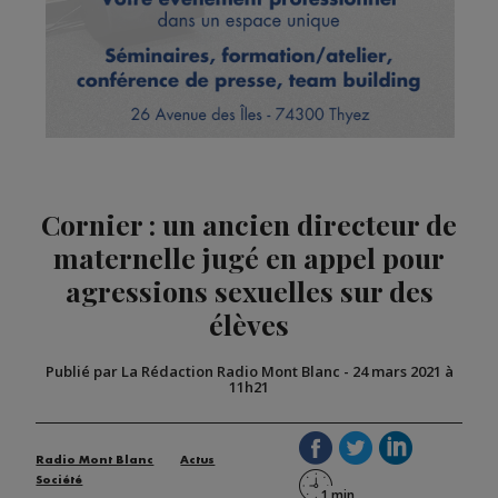
Cornier : un ancien directeur de
maternelle jugé en appel pour
agressions sexuelles sur des
élèves
Publié par La Rédaction Radio Mont Blanc
-
24 mars 2021 à
11h21
Radio Mont Blanc
Actus
Société