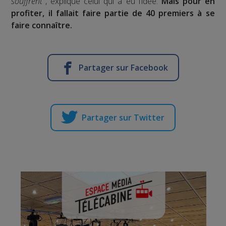
souffrent
", explique celui qui a eu l’idée.
Mais pour en
profiter, il fallait faire partie de 40 premiers à se
faire connaître.
Partager sur Facebook
Partager sur Twitter