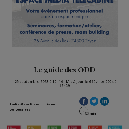
Le guide des ODD
-
25 septembre 2023 à 12h14
-
Mis à jour le 6 février 2024 à
17h39
Radio Mont Blanc
Actus
Les Dossiers