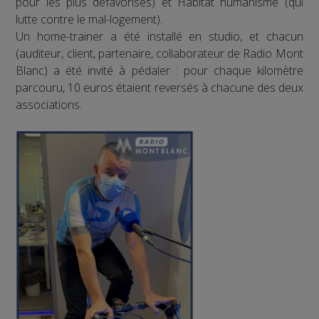
pour les plus défavorisés) et Habitat humanisme (qui
lutte contre le mal-logement).
Un home-trainer a été installé en studio, et chacun
(auditeur, client, partenaire, collaborateur de Radio Mont
Blanc) a été invité à pédaler : pour chaque kilomètre
parcouru, 10 euros étaient reversés à chacune des deux
associations.