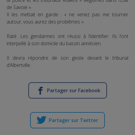
la police et les tribunaux étaient « illégitimes dans l’État
de Savoie ».
Il les mettait en garde : « ne venez pas me tourner
autour, vous aurez des problèmes ».
Raté. Les gendarmes ont réussi à l’identifier. Ils l’ont
interpellé à son domicile du bassin annécien.
Il devra répondre de son geste devant le tribunal
d’Albertville.
Partager sur Facebook
Partager sur Twitter