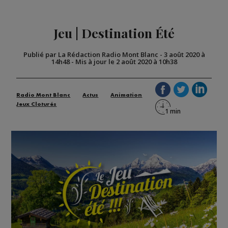
Jeu | Destination Été
Publié par La Rédaction Radio Mont Blanc
-
3 août 2020 à
14h48
-
Mis à jour le 2 août 2020 à 10h38
Radio Mont Blanc
Actus
Animation
Jeux Cloturés