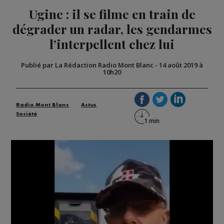
Ugine : il se filme en train de
dégrader un radar, les gendarmes
l’interpellent chez lui
Publié par La Rédaction Radio Mont Blanc
-
14 août 2019 à
10h20
Radio Mont Blanc
Actus
Société