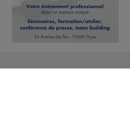
Vous en voulez encore ?