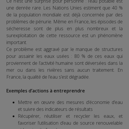
Ce n’est une surprise pour personne : l’eau potable est
une denrée rare. Les Nations Unies estiment que 40 %
de la population mondiale est déjà concernée par des
problèmes de pénurie. Même en France, les épisodes de
sécheresse sont de plus en plus nombreux et la
surexploitation de cette ressource est un phénomène
important.
Ce problème est aggravé par le manque de structures
pour assainir les eaux usées : 80 % de ces eaux qui
proviennent de l’activité humaine sont déversées dans la
mer ou dans les rivières sans aucun traitement. En
France, la qualité de l’eau s’est dégradée.
Exemples d’actions à entreprendre
Mettre en œuvre des mesures d’économie d’eau
et suivre des indicateurs de résultats
Récupérer, réutiliser et recycler les eaux, et
favoriser l’utilisation d’eau de source renouvelable