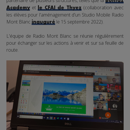
partenaire de plusieurs structures, telles que la
Bontaz
et
(collaboration avec
Academy
le CFAI de Thyez
les élèves pour l'aménagement d'un Studio Mobile Radio
Mont Blanc
le 15 septembre 2022).
inauguré
L'équipe de Radio Mont Blanc se réunie régulièrement
pour échanger sur les actions à venir et sur sa feuille de
route.