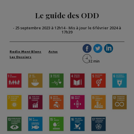
Le guide des ODD
-
25 septembre 2023 à 12h14
-
Mis à jour le 6 février 2024 à
17h39
Radio Mont Blanc
Actus
Les Dossiers