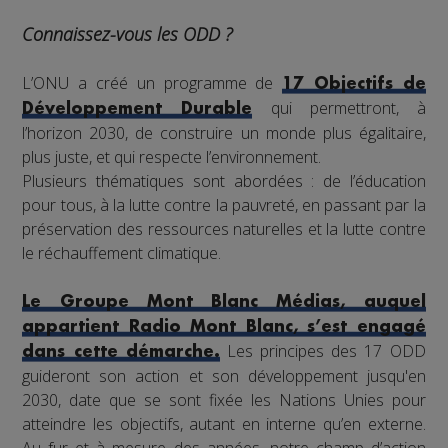
Connaissez-vous les ODD ?
L’ONU a créé un programme de
17 Objectifs de
qui permettront, à
Développement Durable
l’horizon 2030, de construire un monde plus égalitaire,
plus juste, et qui respecte l’environnement.
Plusieurs thématiques sont abordées : de l’éducation
pour tous, à la lutte contre la pauvreté, en passant par la
préservation des ressources naturelles et la lutte contre
le réchauffement climatique.
Le Groupe Mont Blanc Médias, auquel
appartient Radio Mont Blanc, s’est engagé
Les principes des 17 ODD
dans cette démarche.
guideront son action et son développement jusqu'en
2030, date que se sont fixée les Nations Unies pour
atteindre les objectifs, autant en interne qu’en externe.
Au fur et à mesure des années, notre champ d’action