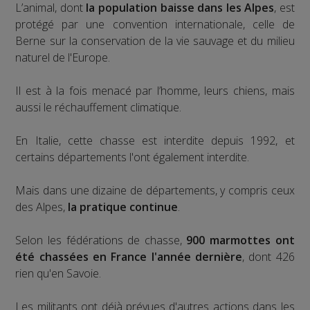
L’animal, dont
la population baisse dans les Alpes
, est
protégé par une convention internationale, celle de
Berne sur la conservation de la vie sauvage et du milieu
naturel de l'Europe.
Il est à la fois menacé par l’homme, leurs chiens, mais
aussi le réchauffement climatique.
En Italie, cette chasse est interdite depuis 1992, et
certains départements l'ont également interdite.
Mais dans une dizaine de départements, y compris ceux
des Alpes,
la pratique continue
.
Selon les fédérations de chasse,
900 marmottes ont
été chassées en France l'année dernière
, dont 426
rien qu'en Savoie.
Les militants ont déjà prévues d'autres actions dans les