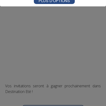
PLUS D'OPTIONS
Vos invitations seront à gagner prochainement dans
Destination Eté !