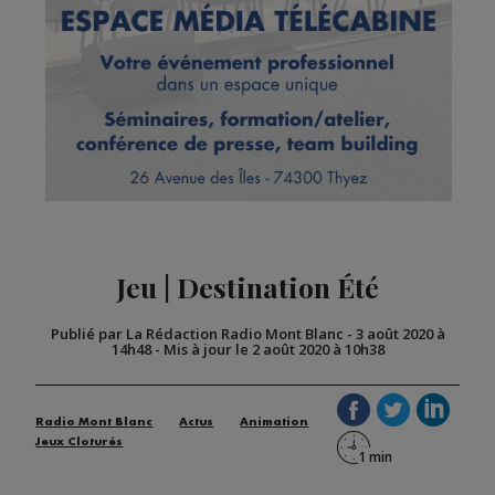
Jeu | Destination Été
Publié par La Rédaction Radio Mont Blanc
-
3 août 2020 à
14h48
-
Mis à jour le 2 août 2020 à 10h38
Radio Mont Blanc
Actus
Animation
Jeux Cloturés