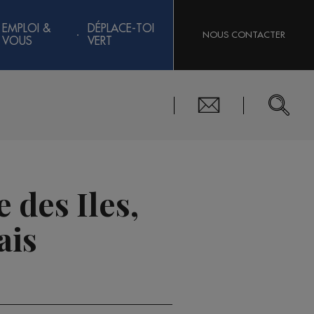
EMPLOI &
DÉPLACE-TOI
NOUS CONTACTER
VOUS
VERT
e des Iles,
ais