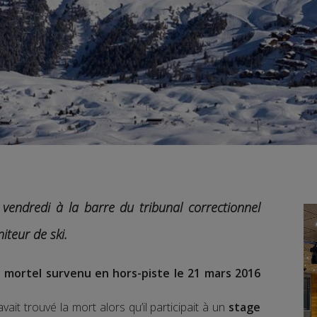
 vendredi à la barre du tribunal correctionnel
iteur de ski.
 mortel survenu en hors-piste le 21 mars 2016
ait trouvé la mort alors qu’il participait à un
stage