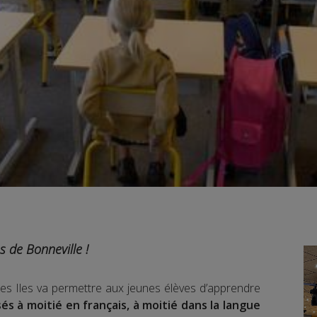
s de Bonneville !
des Iles va permettre aux jeunes élèves d’apprendre
és à moitié en français, à moitié dans la langue