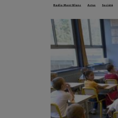
Radio Mont Blanc
Actus
Société