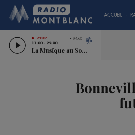
ACCUEIL
R
94.60
LIVE RADIO
11:00 - 22:00
La Musique au Sommet
Bonneville
fu