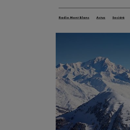
Radio Mont Blanc
Actus
Société