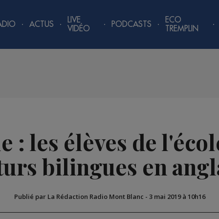
LIVE
ECO
ADIO
ACTUS
PODCASTS
VIDÉO
TREMPLIN
 : les élèves de l'écol
turs bilingues en angl
Publié par La Rédaction Radio Mont Blanc
-
3 mai 2019 à 10h16