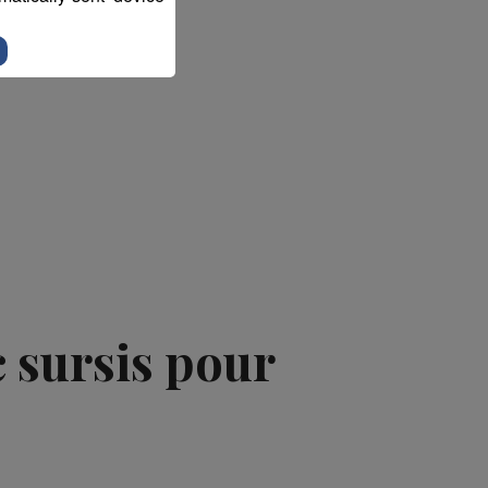
c sursis pour