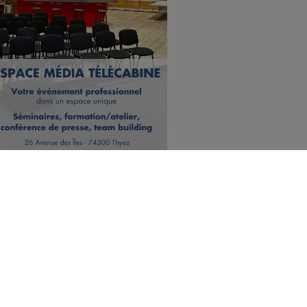
c sursis pour