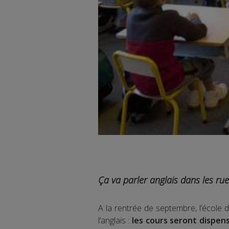
Ça va parler anglais dans les rue
A la rentrée de septembre, l’école 
l’anglais :
les cours seront dispens