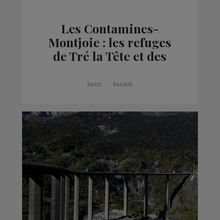
Les Contamines-
Montjoie : les refuges
de Tré la Tête et des
Conscrits vont ouvrir
pour la saison
Sport
Société