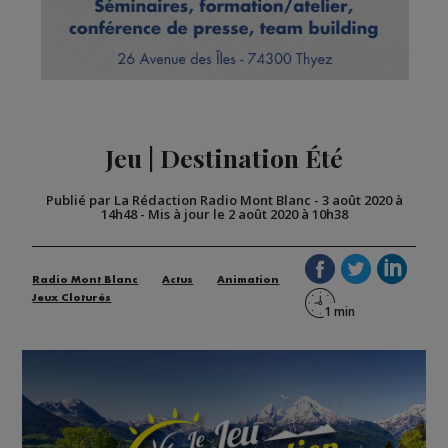
Jeu | Destination Été
Publié par La Rédaction Radio Mont Blanc
-
3 août 2020 à
14h48
-
Mis à jour le 2 août 2020 à 10h38
Radio Mont Blanc
Actus
Animation
Jeux Cloturés