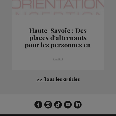
Haute-Savoie : Des
places d’alternants
pour les personnes en
situation de handicap
dans les collectivités
Société
>> Tous les articles