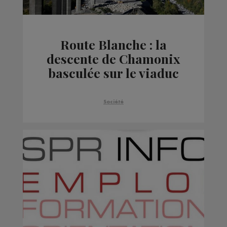
Route Blanche : la
descente de Chamonix
basculée sur le viaduc
des Egratz jusqu'en
juillet
Société