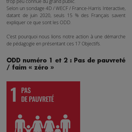
trop peu connue du grand public.
Selon un sondage 4D / WECF / France-Harris Interactive,
datant de juin 2020, seuls 15 % des Français savent
expliquer ce que sont les ODD.
C’est pourquoi nous lions notre action à une démarche
de pédagogie en présentant ces 17 Objectifs.
ODD numéro 1 et 2 : Pas de pauvreté
/ faim « zéro »