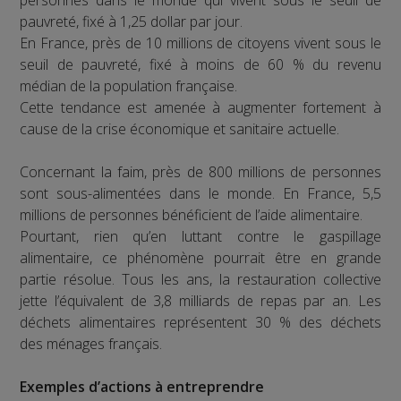
personnes dans le monde qui vivent sous le seuil de
pauvreté, fixé à 1,25 dollar par jour.
En France, près de 10 millions de citoyens vivent sous le
seuil de pauvreté, fixé à moins de 60 % du revenu
médian de la population française.
Cette tendance est amenée à augmenter fortement à
cause de la crise économique et sanitaire actuelle.
Concernant la faim, près de 800 millions de personnes
sont sous-alimentées dans le monde. En France, 5,5
millions de personnes bénéficient de l’aide alimentaire.
Pourtant, rien qu’en luttant contre le gaspillage
alimentaire, ce phénomène pourrait être en grande
partie résolue. Tous les ans, la restauration collective
jette l’équivalent de 3,8 milliards de repas par an. Les
déchets alimentaires représentent 30 % des déchets
des ménages français.
Exemples d’actions à entreprendre