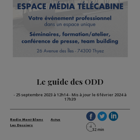
Le guide des ODD
-
25 septembre 2023 à 12h14
-
Mis à jour le 6 février 2024 à
17h39
Radio Mont Blanc
Actus
Les Dossiers