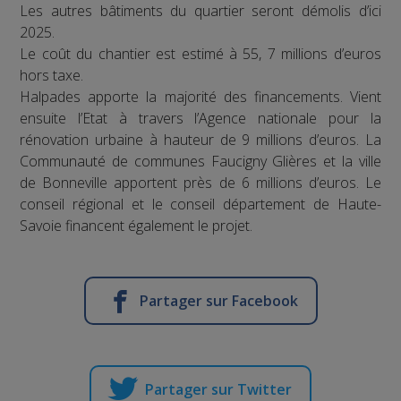
Les autres bâtiments du quartier seront démolis d’ici
2025.
Le coût du chantier est estimé à 55, 7 millions d’euros
hors taxe.
Halpades apporte la majorité des financements. Vient
ensuite l’Etat à travers l’Agence nationale pour la
rénovation urbaine à hauteur de 9 millions d’euros. La
Communauté de communes Faucigny Glières et la ville
de Bonneville apportent près de 6 millions d’euros. Le
conseil régional et le conseil département de Haute-
Savoie financent également le projet.
Partager sur Facebook
Partager sur Twitter