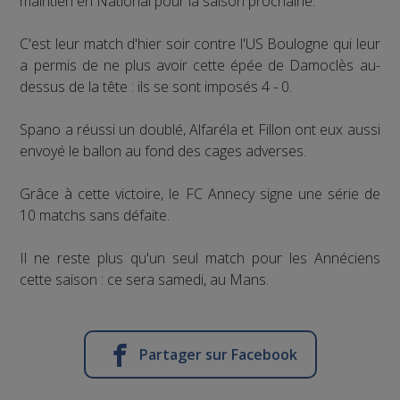
maintien en National pour la saison prochaine.
C'est leur match d'hier soir contre l'US Boulogne qui leur
a permis de ne plus avoir cette épée de Damoclès au-
dessus de la tête : ils se sont imposés 4 - 0.
Spano a réussi un doublé, Alfaréla et Fillon ont eux aussi
envoyé le ballon au fond des cages adverses.
Grâce à cette victoire, le FC Annecy signe une série de
10 matchs sans défaite.
Il ne reste plus qu'un seul match pour les Annéciens
cette saison : ce sera samedi, au Mans.
Partager sur Facebook