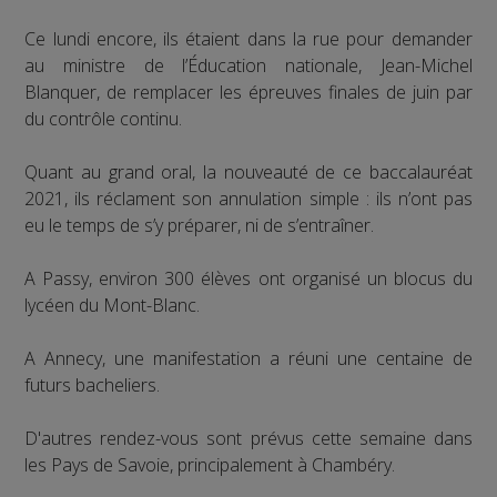
Ce lundi encore, ils étaient dans la rue pour demander
au ministre de l’Éducation nationale, Jean-Michel
Blanquer, de remplacer les épreuves finales de juin par
du contrôle continu.
Quant au grand oral, la nouveauté de ce baccalauréat
2021, ils réclament son annulation simple : ils n’ont pas
eu le temps de s’y préparer, ni de s’entraîner.
A Passy, environ 300 élèves ont organisé un blocus du
lycéen du Mont-Blanc.
A Annecy, une manifestation a réuni une centaine de
futurs bacheliers.
D'autres rendez-vous sont prévus cette semaine dans
les Pays de Savoie, principalement à Chambéry.