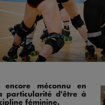
t encore méconnu en
 particularité d'être à
cipline féminine.