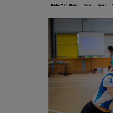
Radio Mont Blanc
Actus
Sport