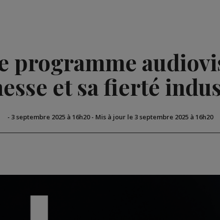
le programme audiovis
nesse et sa fierté indus
-
3 septembre 2025 à 16h20
-
Mis à jour le 3 septembre 2025 à 16h20