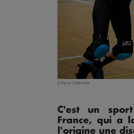
© Pierre Costemalle
C'est un spor
France, qui a la
l'origine une dis