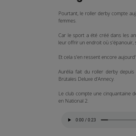
Pourtant, le roller derby compte auj
femmes.
Car le sport a été créé dans les a
leur offrir un endroit où s'épanouir,
Et cela s'en ressent encore aujourd'
Aurélia fait du roller derby depuis
Brütales Deluxe d'Annecy.
Le club compte une cinquantaine de
en National 2.