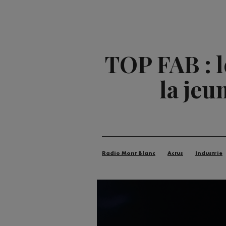
TOP FAB : 
la jeu
Radio Mont Blanc
Actus
Industrie