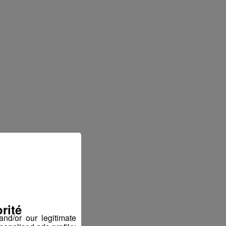
rité
nd/or our legitimate