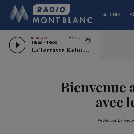
ACCUEIL
R
94.60
LIVE RADIO
15:00 - 19:00
La Terrasse Radio Mont Blanc
Bienvenue a
avec l
Publié par La Réda