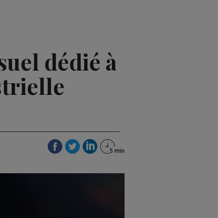
uel dédié à
trielle