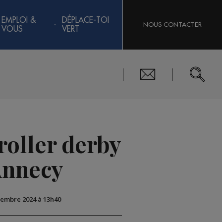
EMPLOI &
DÉPLACE-TOI
NOUS CONTACTER
VOUS
VERT
roller derby
Annecy
ovembre 2024 à 13h40